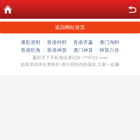
返回网站首页
澳彩资料
香港特料
香港齐赢
澳门淘料
香港旺角
香港神算
澳门神算
神算六肖
赢彩天下手机地址请记好~776722.com
如果觉得本站资料好,请介绍给你的朋友,大家一起赚