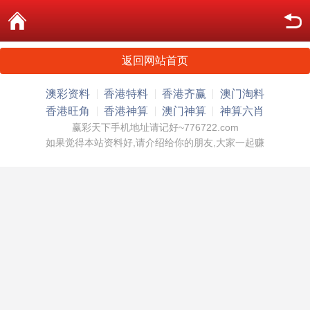
返回网站首页
澳彩资料
香港特料
香港齐赢
澳门淘料
香港旺角
香港神算
澳门神算
神算六肖
赢彩天下手机地址请记好~776722.com
如果觉得本站资料好,请介绍给你的朋友,大家一起赚