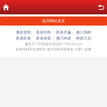
返回网站首页
澳彩资料
香港特料
香港齐赢
澳门淘料
香港旺角
香港神算
澳门神算
神算六肖
赢彩天下手机地址请记好~776722.com
如果觉得本站资料好,请介绍给你的朋友,大家一起赚