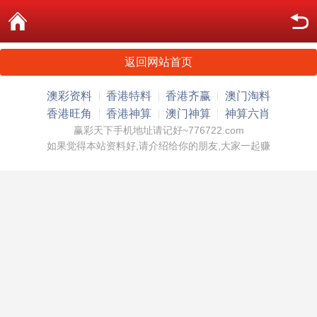
返回网站首页
澳彩资料
香港特料
香港齐赢
澳门淘料
香港旺角
香港神算
澳门神算
神算六肖
赢彩天下手机地址请记好~776722.com
如果觉得本站资料好,请介绍给你的朋友,大家一起赚