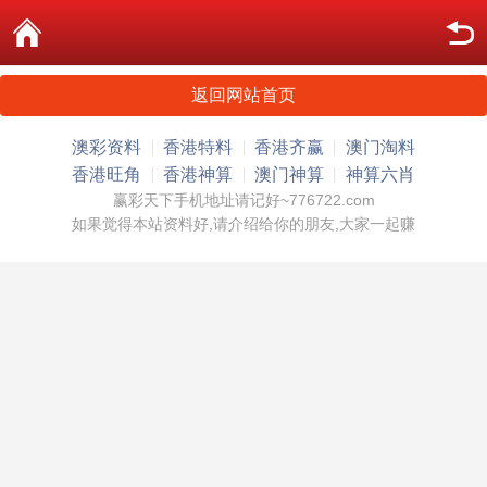
返回网站首页
澳彩资料
香港特料
香港齐赢
澳门淘料
香港旺角
香港神算
澳门神算
神算六肖
赢彩天下手机地址请记好~776722.com
如果觉得本站资料好,请介绍给你的朋友,大家一起赚