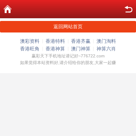
返回网站首页
澳彩资料
香港特料
香港齐赢
澳门淘料
香港旺角
香港神算
澳门神算
神算六肖
赢彩天下手机地址请记好~776722.com
如果觉得本站资料好,请介绍给你的朋友,大家一起赚