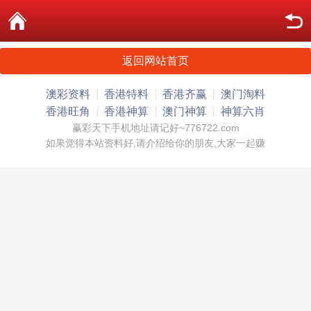
返回网站首页
澳彩资料
香港特料
香港齐赢
澳门淘料
香港旺角
香港神算
澳门神算
神算六肖
赢彩天下手机地址请记好~776722.com
如果觉得本站资料好,请介绍给你的朋友,大家一起赚