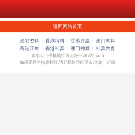
返回网站首页
澳彩资料
香港特料
香港齐赢
澳门淘料
香港旺角
香港神算
澳门神算
神算六肖
赢彩天下手机地址请记好~776722.com
如果觉得本站资料好,请介绍给你的朋友,大家一起赚