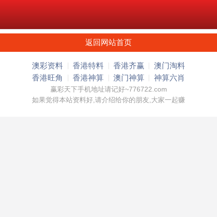
返回网站首页
澳彩资料
香港特料
香港齐赢
澳门淘料
香港旺角
香港神算
澳门神算
神算六肖
赢彩天下手机地址请记好~776722.com
如果觉得本站资料好,请介绍给你的朋友,大家一起赚