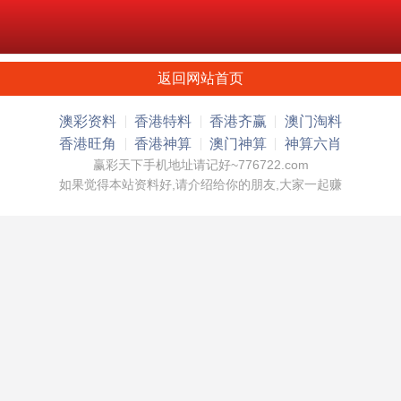
返回网站首页
澳彩资料
香港特料
香港齐赢
澳门淘料
香港旺角
香港神算
澳门神算
神算六肖
赢彩天下手机地址请记好~776722.com
如果觉得本站资料好,请介绍给你的朋友,大家一起赚