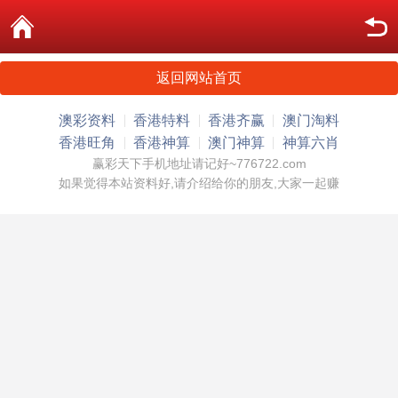
返回网站首页
澳彩资料
香港特料
香港齐赢
澳门淘料
香港旺角
香港神算
澳门神算
神算六肖
赢彩天下手机地址请记好~776722.com
如果觉得本站资料好,请介绍给你的朋友,大家一起赚