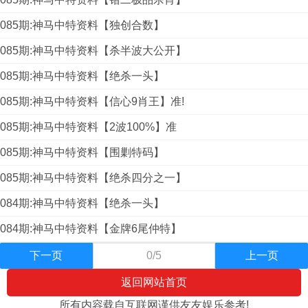
085期:神马中特资料【独创合数】
085期:神马中特资料【杀半波大公开】
085期:神马中特资料【绝杀一头】
085期:神马中特资料【信心9肖王】准!
085期:神马中特资料【2波100%】准
085期:神马中特资料【围剿特码】
085期:神马中特资料【绝杀四分之一】
084期:神马中特资料【绝杀一头】
084期:神马中特资料【金牌6尾仲特】
下一页
0/5
上一页
返回网站首页
所有内容载自互联网谨供友友娱乐参考!