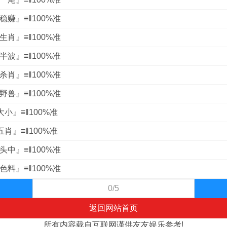
稳赚』≡‖100%准
生肖』≡‖100%准
半波』≡‖100%准
杀肖』≡‖100%准
野兽』≡‖100%准
大小』≡‖100%准
五肖』≡‖100%准
头中』≡‖100%准
色料』≡‖100%准
0/5
返回网站首页
所有内容载自互联网谨供友友娱乐参考!