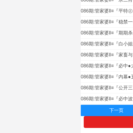
086期:管家婆‖≡『平特㊣
086期:管家婆‖≡『稳禁一
086期:管家婆‖≡『期期杀
086期:管家婆‖≡『白小姐
086期:管家婆‖≡『家畜与
086期:管家婆‖≡『必中●
086期:管家婆‖≡『内幕●
086期:管家婆‖≡『公开三
086期:管家婆‖≡『必中波
下一页