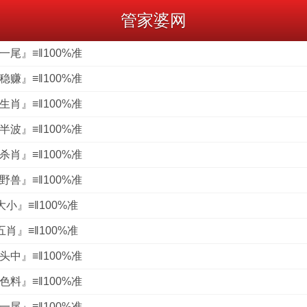
管家婆网
一尾』≡‖100%准
稳赚』≡‖100%准
生肖』≡‖100%准
半波』≡‖100%准
杀肖』≡‖100%准
野兽』≡‖100%准
大小』≡‖100%准
五肖』≡‖100%准
头中』≡‖100%准
色料』≡‖100%准
一尾』≡‖100%准