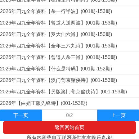
2026年四九全年资料【杀一行半波】(001期-153期)
2026年四九全年资料【曾道人送两波】(001期-153期)
2026年四九全年资料【罗大仙六肖】(001期-150期)
2026年四九全年资料【全年三六九肖】(001期-153期)
2026年四九全年资料【曾道人杀三肖】(001期-150期)
2026年四九全年资料【什么是特码】(001期-152期)
2026年四九全年资料【澳门葡京赌侠诗】(001-153期)
2026年四九全年资料【另版澳门葡京赌侠诗】(001-153期)
2026年【白姐正版先锋诗】(001-153期)
下一页
0/2
上一页
返回网站首页
所有内容载自互联网谨供友友娱乐参考!