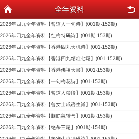
全年资料
2026年四九全年资料【曾道人一句诗】(001期-152期)
2026年四九全年资料【红梅特码诗】(001期-153期)
2026年四九全年资料【香港四九天机诗】(001-152期)
2026年四九全年资料【香港四九精准七尾】(001-152期)
2026年四九全年资料【香港佛祖天書】(001-153期)
2026年四九全年资料【一句梅花詩】(001-153期)
2026年四九全年资料【曾道人禁段】(001期-153期)
2026年四九全年资料【曾女士成语生肖】(001-153期)
2026年四九全年资料【脑筋急转弯】(001期-153期)
2026年四九全年资料【绝杀三尾】(001期-154期)
2026年四九全年资料【极准生肖特码诗】(001-153期)