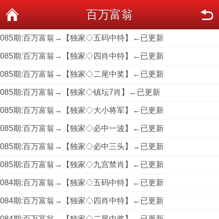
百万富翁
085期:百万富翁→【独家◇五码中特】←已更新
085期:百万富翁→【独家◇四肖中特】←已更新
085期:百万富翁→【独家◇二尾中奖】←已更新
085期:百万富翁→【独家◇镇坛7肖】←已更新
085期:百万富翁→【独家◇大小将军】←已更新
085期:百万富翁→【独家◇必中一波】←已更新
085期:百万富翁→【独家◇必中三头】→已更新
085期:百万富翁→【独家◇九宫禁肖】←已更新
084期:百万富翁→【独家◇五码中特】←已更新
084期:百万富翁→【独家◇四肖中特】←已更新
084期:百万富翁→【独家◇二尾中奖】←已更新