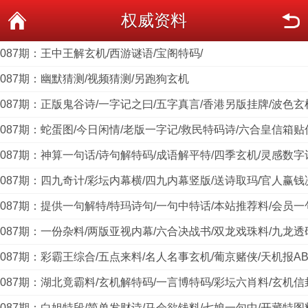
权威资料
087期：王中王解玄机/西游谜语/宝阁特码/
087期：幽默猜测/视频猜测/另跑狗玄机
087期：正版鬼谷诗/一字记之曰/五字真言/香港另版挂牌/波色玄
087期：蛇蛋图/今日闲情/老版一字记/救民特码诗/六合皇信箱贴
087期：神算一句话/诗句解特码/成语解平特/四季玄机/灵感数字
087期：四九奇计/彩坛内幕横/四九内幕竖版/送诗取玛/官人赢钱
087期：提供一句解特/特玛诗句/一句中特话/本站推荐料/会员一
087期：一份杂料/两版亚视内幕/六合决战书/双龙戏珠料/九龙透
087期：彩霸王综合/五点来料/名人名事玄机/葡京赌侠/天机报A
087期：湖北竟霸料/玄机解特码/一言博特码/彩坛六肖料/玄机信
087期：白姐特段/简单发财诗/马会欲钱料/七娘一句中/开藏特图