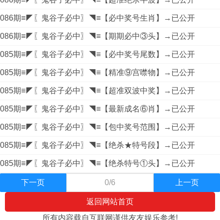
086期≡◤〖鬼谷子必中〗◥≡【必中奖号生肖】→已公开
086期≡◤〖鬼谷子必中〗◥≡【期期必中③头】→已公开
085期≡◤〖鬼谷子必中〗◥≡【必中奖号尾数】→已公开
085期≡◤〖鬼谷子必中〗◥≡【精准⑨宫噤物】→已公开
085期≡◤〖鬼谷子必中〗◥≡【超准双波中奖】→已公开
085期≡◤〖鬼谷子必中〗◥≡【最新成名⑥肖】→已公开
085期≡◤〖鬼谷子必中〗◥≡【包中奖号范围】→已公开
085期≡◤〖鬼谷子必中〗◥≡【绝杀★特号段】→已公开
085期≡◤〖鬼谷子必中〗◥≡【绝杀特号①头】→已公开
下一页
0/6
上一页
返回网站首页
所有内容载自互联网谨供友友娱乐参考!