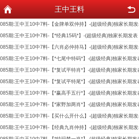
王中王料
085期:王中王10中7料-【金牌单双仲持】-(超级经典)独家长期
085期:王中王10中7料-【*经典15码*】-(超级经典)独家长期发表
085期:王中王10中7料-【六肖必仲持马】-(超级经典)独家长期
085期:王中王10中7料-【*七尾中特码*】-(超级经典)独家长期发
085期:王中王10中7料-【*复试平特肖*】-(超级经典)独家长期发
085期:王中王10中7料-【*复试平特尾*】-(超级经典)独家长期发
085期:王中王10中7料-【*赢高手五行*】-(超级经典)独家长期发
085期:王中王10中7料-【*家野加两肖*】-(超级经典)独家长期发
085期:王中王10中7料-【买什么开什么】-(超级经典)独家长期
085期:王中王10中7料-【经典九肖仲持】-(超级经典)独家长期
085期:王中王10中7料-【*特玛禁一肖*】-(超级经典)独家长期发