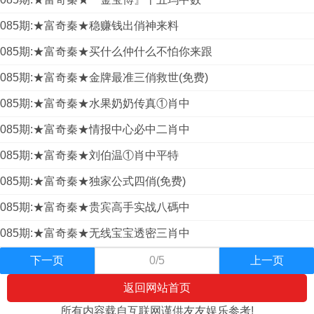
085期:★富奇秦★稳赚钱出俏神来料
085期:★富奇秦★买什么仲什么不怕你来跟
085期:★富奇秦★金牌最准三俏救世(免费)
085期:★富奇秦★水果奶奶传真①肖中
085期:★富奇秦★情报中心必中二肖中
085期:★富奇秦★刘伯温①肖中平特
085期:★富奇秦★独家公式四俏(免费)
085期:★富奇秦★贵宾高手实战八碼中
085期:★富奇秦★无线宝宝透密三肖中
下一页
0/5
上一页
返回网站首页
所有内容载自互联网谨供友友娱乐参考!