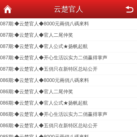
云楚官人
087期:◆云楚官人◆8000元兩俏八碼來料
087期:◆云楚官人◆官人二尾仲奖
087期:◆云楚官人◆官人公式★扬帆起航
087期:◆云楚官人◆开心生活以实力二俏赢得掌声
087期:◆云楚官人◆五俏只在新特区总站公开
086期:◆云楚官人◆8000元兩俏八碼來料
086期:◆云楚官人◆官人二尾仲奖
086期:◆云楚官人◆官人公式★扬帆起航
086期:◆云楚官人◆开心生活以实力二俏赢得掌声
086期:◆云楚官人◆五俏只在新特区总站公开
085期:◆云楚官人◆8000元兩俏八碼來料