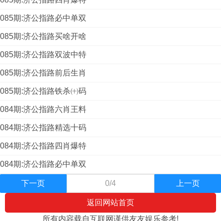
085期:济公指路必中单双
085期:济公指路买啥开啥
085期:济公指路双波中特
085期:济公指路前后生肖
085期:济公指路铁杀㈩码
084期:济公指路六肖王料
084期:济公指路精选十码
084期:济公指路四肖爆特
084期:济公指路必中单双
下一页
0/4
上一页
返回网站首页
所有内容载自互联网谨供友友娱乐参考!