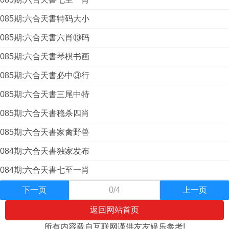
085期:六合天書特码大小
085期:六合天書六肖⑩码
085期:六合天書琴棋书画
085期:六合天書必中③行
085期:六合天書三尾中特
085期:六合天書稳杀四肖
085期:六合天書家禽野兽
084期:六合天書独家发布
084期:六合天書七至一肖
下一页
0/4
上一页
返回网站首页
所有内容载自互联网谨供友友娱乐参考!