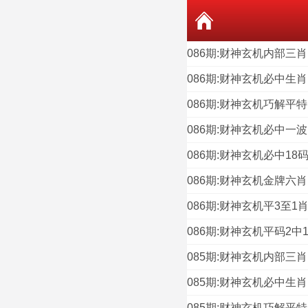
086期:财神玄机内部三肖
086期:财神玄机必中生肖
086期:财神玄机巧解平特
086期:财神玄机必中一波
086期:财神玄机必中18
086期:财神玄机金牌六肖
086期:财神玄机平3至1
086期:财神玄机平码2中
085期:财神玄机内部三肖
085期:财神玄机必中生肖
085期:财神玄机巧解平特