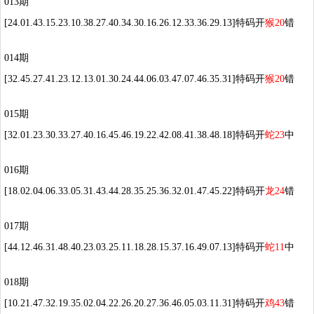
013期
卍18码中特卐
[24.01.43.15.23.10.38.27.40.34.30.16.26.12.33.36.29.13]特码开
猴20
错
014期
卍18码中特卐
[32.45.27.41.23.12.13.01.30.24.44.06.03.47.07.46.35.31]特码开
猴20
错
015期
卍18码中特卐
[32.01.23.30.33.27.40.16.45.46.19.22.42.08.41.38.48.18]特码开
蛇23
中
016期
卍18码中特卐
[18.02.04.06.33.05.31.43.44.28.35.25.36.32.01.47.45.22]特码开
龙24
错
017期
卍18码中特卐
[44.12.46.31.48.40.23.03.25.11.18.28.15.37.16.49.07.13]特码开
蛇11
中
018期
卍18码中特卐
[10.21.47.32.19.35.02.04.22.26.20.27.36.46.05.03.11.31]特码开
鸡43
错