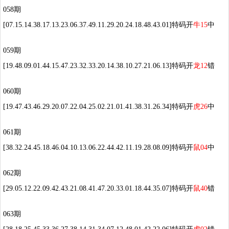
058期
卍18码中特卐.
[07.15.14.38.17.13.23.06.37.49.11.29.20.24.18.48.43.01]特码开
牛15
中
059期
卍18码中特卐.
[19.48.09.01.44.15.47.23.32.33.20.14.38.10.27.21.06.13]特码开
龙12
错
060期
卍18码中特卐.
[19.47.43.46.29.20.07.22.04.25.02.21.01.41.38.31.26.34]特码开
虎26
中
061期
卍18码中特卐.
[38.32.24.45.18.46.04.10.13.06.22.44.42.11.19.28.08.09]特码开
鼠04
中
062期
卍18码中特卐.
[29.05.12.22.09.42.43.21.08.41.47.20.33.01.18.44.35.07]特码开
鼠40
错
063期
卍18码中特卐.