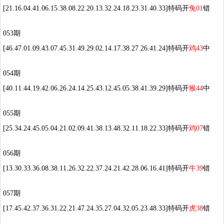
[21.16.04.41.06.15.38.08.22.20.13.32.24.18.23.31.40.33]特码开
兔01
错
053期
卍18码中特卐.
[46.47.01.09.43.07.45.31.49.29.02.14.17.38.27.26.41.24]特码开
鸡43
中
054期
卍18码中特卐.
[40.11.44.19.42.06.26.24.14.25.43.12.45.05.38.41.39.29]特码开
猴44
中
055期
卍18码中特卐.
[25.34.24.45.05.04.21.02.09.41.38.13.48.32.11.18.22.33]特码开
鸡07
错
056期
卍18码中特卐.
[13.30.33.36.08.38.11.26.32.22.37.24.21.42.28.06.16.41]特码开
牛39
错
057期
卍18码中特卐.
[17.45.42.37.36.31.22.21.47.24.35.27.04.32.05.23.48.33]特码开
虎38
错