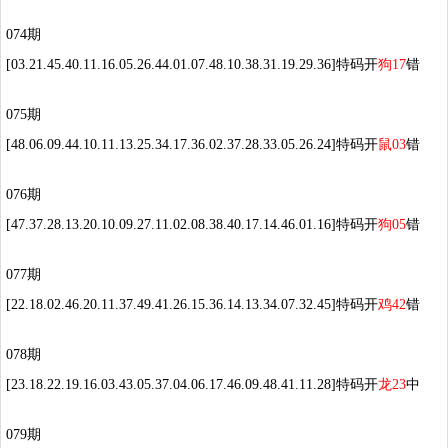
074期
卍18码中特卐
[03.21.45.40.11.16.05.26.44.01.07.48.10.38.31.19.29.36]特码开
狗17
错
075期
卍18码中特卐
[48.06.09.44.10.11.13.25.34.17.36.02.37.28.33.05.26.24]特码开
鼠03
错
076期
卍18码中特卐
[47.37.28.13.20.10.09.27.11.02.08.38.40.17.14.46.01.16]特码开
狗05
错
077期
卍18码中特卐
[22.18.02.46.20.11.37.49.41.26.15.36.14.13.34.07.32.45]特码开
鸡42
错
078期
卍18码中特卐
[23.18.22.19.16.03.43.05.37.04.06.17.46.09.48.41.11.28]特码开
龙23
中
079期
卍18码中特卐