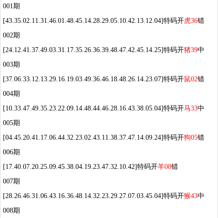
001期
卍18码中特卐
[43.35.02.11.31.46.01.48.45.14.28.29.05.10.42.13.12.04]特码开
虎36
错
002期
卍18码中特卐
[24.12.41.37.49.03.31.17.35.26.36.39.48.47.42.45.14.25]特码开
猪39
中
003期
卍18码中特卐
[37.06.33.12.13.29.16.19.03.49.36.46.18.48.26.14.23.07]特码开
鼠02
错
004期
卍18码中特卐
[10.33.47.49.35.23.22.09.14.48.44.46.28.16.43.38.05.04]特码开
马33
中
005期
卍18码中特卐
[04.45.20.41.17.06.44.32.23.02.43.11.38.37.47.14.09.24]特码开
狗05
错
006期
卍18码中特卐
[17.40.07.20.25.09.45.38.04.19.23.47.32.10.42]特码开
羊08
错
007期
卍18码中特卐
[28.26.46.31.06.43.16.36.48.14.32.23.29.27.07.03.45.04]特码开
猴43
中
008期
卍18码中特卐