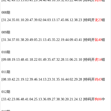
[02.42.49.15.13.03.41.29.34.40.46.10.39.32.05.22.44.06 ]特码开
鸡18
错
008期
卍18码中特卐
[31.24.35.01.10.20.47.39.02.04.03.13.17.45.06.12.38.23 ]特码开
龙23
错
009期
卍18码中特卐
[31.34.37.01.38.20.49.05.21.13.45.35.22.19.44.09.43.41 ]特码开
鼠40
错
010期
卍18码中特卐
[09.08.19.13.48.41.18.22.01.49.35.47.32.28.11.06.21.10 ]特码开
虎14
错
011期
卍18码中特卐
[08.10.42.21.19.12.39.46.14.13.23.31.35.16.44.02.29.28 ]特码开
鸡43
错
012期
卍18码中特卐
[33.42.23.06.48.41.04.25.13.36.09.27.38.30.20.21.24.12 ]特码开
狗06
中