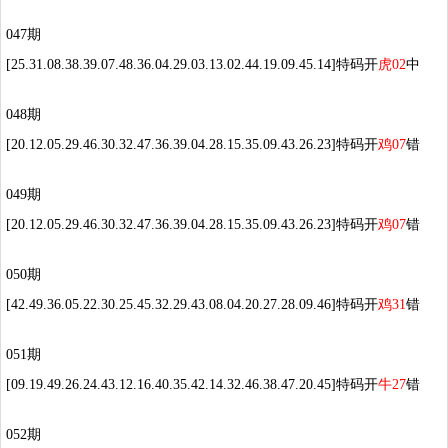
047期
卍18码中特卐.
[25.31.08.38.39.07.48.36.04.29.03.13.02.44.19.09.45.14]特码开
虎02
中
048期
卍18码中特卐.
[20.12.05.29.46.30.32.47.36.39.04.28.15.35.09.43.26.23]特码开
鸡07
错
049期
卍18码中特卐.
[20.12.05.29.46.30.32.47.36.39.04.28.15.35.09.43.26.23]特码开
鸡07
错
050期
卍18码中特卐.
[42.49.36.05.22.30.25.45.32.29.43.08.04.20.27.28.09.46]特码开
鸡31
错
051期
卍18码中特卐.
[09.19.49.26.24.43.12.16.40.35.42.14.32.46.38.47.20.45]特码开
牛27
错
052期
卍18码中特卐.