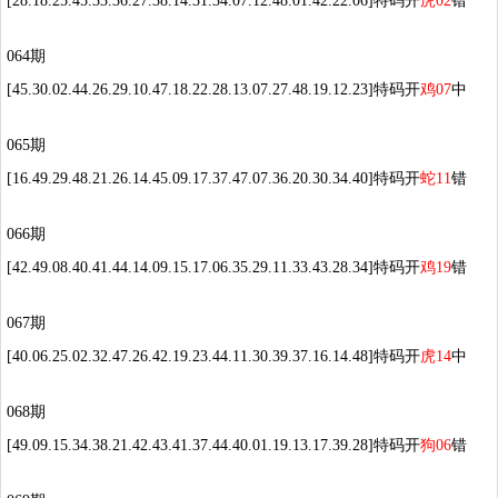
[28.18.25.45.33.36.27.38.14.31.34.07.12.48.01.42.22.06]特码开
虎02
错
064期
卍18码中特卐.
[45.30.02.44.26.29.10.47.18.22.28.13.07.27.48.19.12.23]特码开
鸡07
中
065期
卍18码中特卐.
[16.49.29.48.21.26.14.45.09.17.37.47.07.36.20.30.34.40]特码开
蛇11
错
066期
卍18码中特卐.
[42.49.08.40.41.44.14.09.15.17.06.35.29.11.33.43.28.34]特码开
鸡19
错
067期
卍18码中特卐.
[40.06.25.02.32.47.26.42.19.23.44.11.30.39.37.16.14.48]特码开
虎14
中
068期
卍18码中特卐.
[49.09.15.34.38.21.42.43.41.37.44.40.01.19.13.17.39.28]特码开
狗06
错