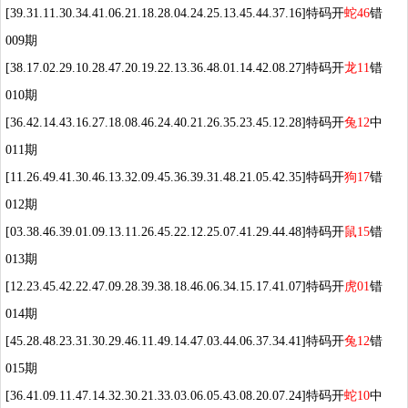
[39.31.11.30.34.41.06.21.18.28.04.24.25.13.45.44.37.16]特码开
蛇46
错
009期
卍18码中特卐
[38.17.02.29.10.28.47.20.19.22.13.36.48.01.14.42.08.27]特码开
龙11
错
010期
卍18码中特卐
[36.42.14.43.16.27.18.08.46.24.40.21.26.35.23.45.12.28]特码开
兔12
中
011期
卍18码中特卐
[11.26.49.41.30.46.13.32.09.45.36.39.31.48.21.05.42.35]特码开
狗17
错
012期
卍18码中特卐
[03.38.46.39.01.09.13.11.26.45.22.12.25.07.41.29.44.48]特码开
鼠15
错
013期
卍18码中特卐
[12.23.45.42.22.47.09.28.39.38.18.46.06.34.15.17.41.07]特码开
虎01
错
014期
卍18码中特卐
[45.28.48.23.31.30.29.46.11.49.14.47.03.44.06.37.34.41]特码开
兔12
错
015期
卍18码中特卐
[36.41.09.11.47.14.32.30.21.33.03.06.05.43.08.20.07.24]特码开
蛇10
中