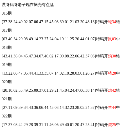
哎呀妈呀老子现在脑壳有点乱
016期
卍18码中特卐
[37.38.24.49.02.07.06.47.15.45.08.39.01.21.03.20.48.13]特码开
蛇34
错
017期
卍18码中特卐
[03.40.34.29.08.49.14.23.27.24.04.19.11.25.20.44.01.07]特码开
鼠03
中
018期
卍18码中特卐
[43.41.36.04.45.47.34.07.46.02.17.09.08.22.06.42.37.03]特码开
鸡30
错
019期
卍18码中特卐
[13.22.06.47.05.44.41.33.35.07.14.02.18.28.03.01.26.27]特码开
猪28
中
020期
卍18码中特卐
[20.10.02.33.49.25.09.37.01.29.21.45.04.24.47.06.38.14]特码开
鸡42
错
021期
卍18码中特卐
[27.11.09.39.34.43.36.06.44.45.08.14.32.23.28.05.24.37]特码开
羊44
中
022期
卍18码中特卐
[17.37.08.42.29.28.39.31.11.46.06.49.40.01.20.47.25.41]特码开
虎25
中