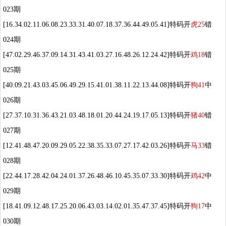
023期
卍18码中特卐
[16.34.02.11.06.08.23.33.31.40.07.18.37.36.44.49.05.41]特码开
虎25
错
024期
卍18码中特卐
[47.02.29.46.37.09.14.31.43.41.03.27.16.48.26.12.24.42]特码开
鸡18
错
025期
卍18码中特卐
[40.09.21.43.03.45.06.49.29.15.41.01.38.11.22.13.44.08]特码开
狗41
中
026期
卍18码中特卐
[27.37.10.31.36.43.21.03.48.18.01.20.44.24.19.17.05.13]特码开
猪40
错
027期
卍18码中特卐
[12.41.48.47.20.09.29.05.22.38.35.33.07.27.17.42.03.26]特码开
马33
错
028期
卍18码中特卐
[22.44.17.28.42.04.24.01.37.26.48.46.10.45.35.07.33.30]特码开
鸡42
中
029期
卍18码中特卐
[18.41.09.12.48.17.25.20.06.43.03.14.02.01.35.47.37.45]特码开
狗17
中
030期
卍18码中特卐