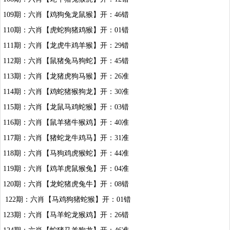
109期：六肖【鸡狗兔龙鼠猴】开：46错
110期：六肖【虎蛇狗猪鸡猴】开：01错
111期：六肖【龙虎牛鸡羊猴】开：29错
112期：六肖【鼠猪兔马狗蛇】开：45错
113期：六肖【龙猪虎狗马猴】开：26准
114期：六肖【鸡蛇猪猴狗龙】开：30准
115期：六肖【龙鼠马鸡蛇猴】开：03错
116期：六肖【鼠羊猪牛猴鸡】开：40准
117期：六肖【猪蛇龙牛鸡马】开：31准
118期：六肖【马狗鸡虎猴蛇】开：44准
119期：六肖【鸡羊虎鼠猴兔】开：04准
120期：六肖【龙蛇猪虎兔牛】开：08错
122期：六肖【马鸡狗猪蛇猴】开：01错
123期：六肖【马羊蛇龙猴鸡】开：26错