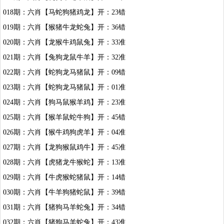
018期：六肖【马蛇狗猪鸡龙】开：23错
019期：六肖【猴猪牛龙蛇兔】开：36错
020期：六肖【龙猴牛鸡鼠兔】开：33准
021期：六肖【兔狗龙鼠牛羊】开：32准
022期：六肖【蛇狗龙马猪鼠】开：09错
023期：六肖【蛇狗龙马猪鼠】开：01准
024期：六肖【狗马鼠猴羊鸡】开：23准
025期：六肖【猴羊鼠蛇牛狗】开：45错
026期：六肖【猴牛鸡狗虎羊】开：04准
027期：六肖【龙狗猴鼠鸡牛】开：45准
028期：六肖【虎猪龙牛猴蛇】开：13准
029期：六肖【牛虎猴蛇猪鼠】开：14错
030期：六肖【牛羊狗猪蛇鼠】开：39错
031期：六肖【猪狗马羊蛇兔】开：34错
032期：六肖【猪狗马羊蛇兔】开：43准