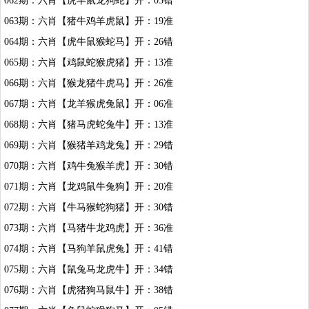
062期：六肖【虎羊鼠龙狗蛇】开：03错
063期：六肖【猪牛鸡羊虎鼠】开：19准
064期：六肖【虎牛鼠猴蛇马】开：26错
065期：六肖【鸡鼠蛇猴虎猪】开：13准
066期：六肖【猴龙猪牛虎马】开：26准
067期：六肖【龙羊猴虎兔鼠】开：06准
068期：六肖【猪马虎蛇兔牛】开：13准
069期：六肖【猴猪羊鸡龙兔】开：29错
070期：六肖【鸡牛兔猴羊虎】开：30错
071期：六肖【龙鸡鼠牛兔狗】开：20准
072期：六肖【牛马猴蛇狗猪】开：30错
073期：六肖【马猪牛龙鸡虎】开：36准
074期：六肖【马狗羊鼠虎兔】开：41错
075期：六肖【鼠兔马龙虎牛】开：34错
076期：六肖【虎猪狗马鼠牛】开：38错