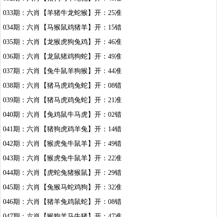
033期：六肖【羊猪牛龙蛇猴】开：25准
034期：六肖【马猴鼠鸡猪羊】开：15错
035期：六肖【龙猴虎狗兔鸡】开：46准
036期：六肖【龙鼠猪鸡狗蛇】开：49准
037期：六肖【兔牛鼠羊狗猴】开：44准
038期：六肖【猪马虎鸡兔蛇】开：08错
039期：六肖【猪马虎鸡兔蛇】开：21准
040期：六肖【兔鸡鼠牛马虎】开：02错
041期：六肖【猪狗虎鸡羊兔】开：14错
042期：六肖【猴虎兔牛鼠羊】开：49错
043期：六肖【猴虎兔牛鼠羊】开：22准
044期：六肖【虎蛇兔猪猴鼠】开：29错
045期：六肖【兔猴马蛇鸡狗】开：32准
046期：六肖【猪羊兔鸡鼠蛇】开：08错
047期：六肖【猴狗羊马牛猪】开：47准