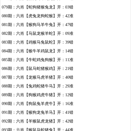
079期：六肖【蛇狗猪猴兔龙】开：03错
080期：六肖【虎兔龙狗蛇猴】开：42准
081期：六肖【猴狗马羊牛兔】开：47错
082期：六肖【马鼠龙猴羊蛇】开：09准
083期：六肖【鸡猴马兔鼠蛇】开：39错
084期：六肖【猴牛羊鸡鼠龙】开：14错
085期：六肖【牛蛇鸡兔狗猴】开：11准
086期：六肖【鼠马蛇猪猴鸡】开：21错
087期：六肖【龙猴马虎羊猪】开：40错
088期：六肖【兔鸡蛇猪牛马】开：29准
089期：六肖【狗猴鸡虎牛猪】开：12错
090期：六肖【狗鼠兔羊虎牛】开：16准
091期：六肖【猴狗龙兔羊马】开：41错
092期：六肖【羊猴鼠虎龙猪】开：42错
093期：六肖【猴鼠马蛇猪兔】开：44准