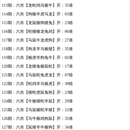
113期：六肖【龙蛇鸡马猴牛】开：35准
114期：六肖【狗猴羊虎马龙】开：03准
115期：六肖【龙鼠猴狗猪兔】开：23错
116期：六肖【蛇猪猴龙兔鸡】开：06准
117期：六肖【马鼠牛龙虎狗】开：27准
118期：六肖【狗龙羊马猴猪】开：35准
119期：六肖【猴虎羊狗兔牛】开：02准
120期：六肖【龙猪兔猴鼠蛇】开：17准
121期：六肖【马鼠蛇兔虎龙】开：07错
122期：六肖【蛇鸡羊马猴虎】开：30错
123期：六肖【猪蛇虎鼠兔狗】开：23错
124期：六肖【牛猴猪蛇羊鼠】开：29准
125期：六肖【马鼠猴蛇羊猪】开：12准
126期：六肖【马牛猴鸡狗鼠】开：35准
127期：六肖【鼠猪羊牛猴狗】开：34准