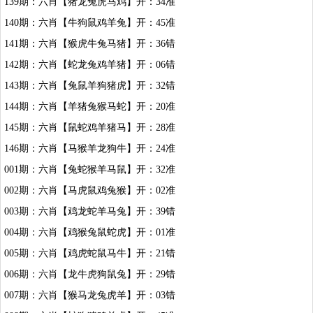
139期：六肖【猪龙兔虎马鸡】开：34准
140期：六肖【牛狗鼠鸡羊兔】开：45准
141期：六肖【猴虎牛兔马猪】开：36错
142期：六肖【蛇龙兔鸡羊猪】开：06错
143期：六肖【兔鼠羊狗猪虎】开：32错
144期：六肖【羊猪兔猴马蛇】开：20准
145期：六肖【鼠蛇鸡羊猪马】开：28准
146期：六肖【马猴羊龙狗牛】开：24准
001期：六肖【兔蛇猴羊马鼠】开：32准
002期：六肖【马虎鼠鸡兔猴】开：02准
003期：六肖【鸡龙蛇羊马兔】开：39错
004期：六肖【鸡猴兔鼠蛇虎】开：01准
005期：六肖【鸡虎蛇鼠马牛】开：21错
006期：六肖【龙牛虎狗鼠兔】开：29错
007期：六肖【猴马龙兔虎羊】开：03错