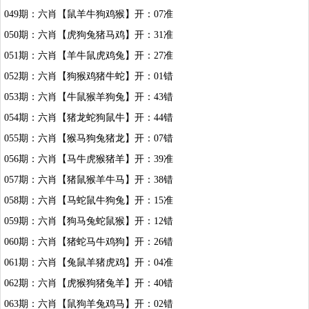
049期：六肖【鼠羊牛狗鸡猴】开：07准
050期：六肖【虎狗兔猪马鸡】开：31准
051期：六肖【羊牛鼠虎鸡兔】开：27准
052期：六肖【狗猴鸡猪牛蛇】开：01错
053期：六肖【牛鼠猴羊狗兔】开：43错
054期：六肖【猪龙蛇狗鼠牛】开：44错
055期：六肖【猴马狗兔猪龙】开：07错
056期：六肖【马牛虎猴猪羊】开：39准
057期：六肖【猪鼠猴羊牛马】开：38错
058期：六肖【马蛇鼠牛狗兔】开：15准
059期：六肖【狗马兔蛇鼠猴】开：12错
060期：六肖【猪蛇马牛鸡狗】开：26错
061期：六肖【兔鼠羊猪虎鸡】开：04准
062期：六肖【虎猴狗猪兔羊】开：40错
063期：六肖【鼠狗羊兔鸡马】开：02错