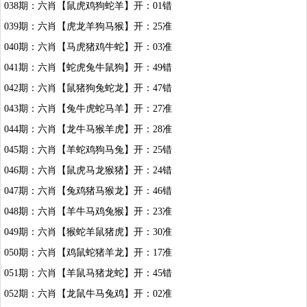
038期：六肖【鼠虎鸡狗蛇羊】开：01错
039期：六肖【虎龙羊狗马猴】开：25准
040期：六肖【马虎猪鸡牛蛇】开：03准
041期：六肖【蛇虎兔牛鼠狗】开：49错
042期：六肖【鼠猪狗兔蛇龙】开：47错
043期：六肖【兔牛虎蛇马羊】开：27准
044期：六肖【龙牛马猴羊虎】开：28准
045期：六肖【羊蛇鸡狗马兔】开：25错
046期：六肖【鼠虎马龙猴猪】开：24错
047期：六肖【兔鸡猪马猴龙】开：46错
048期：六肖【羊牛马鸡兔猴】开：23准
049期：六肖【猴蛇羊鼠猪虎】开：30准
050期：六肖【鸡鼠蛇猪羊龙】开：17准
051期：六肖【羊鼠马猪龙蛇】开：45错
052期：六肖【龙鼠牛马兔鸡】开：02准