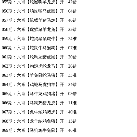
055期：六肖【蛇猴狗羊龙虎】开：42错
056期：六肖【鸡蛇猴马虎鼠】开：04错
057期：六肖【鼠猴羊猪马鸡】开：46错
058期：六肖【虎猴猪羊龙兔】开：22错
059期：六肖【蛇狗猪鼠虎牛】开：34准
060期：六肖【蛇鼠牛马猴狗】开：07准
061期：六肖【蛇狗龙猪虎鼠】开：20错
062期：六肖【狗鸡虎蛇龙马】开：26错
063期：六肖【羊兔鼠蛇马猪】开：33准
064期：六肖【鸡蛇马虎狗羊】开：24错
065期：六肖【马牛龙鸡狗猪】开：03错
066期：六肖【马狗鸡猪龙虎】开：11准
067期：六肖【兔牛蛇鸡猪虎】开：40准
068期：六肖【龙羊蛇鸡兔猪】开：13错
069期：六肖【马狗鸡牛兔鼠】开：46准