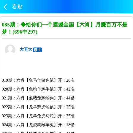
看贴
085期：◆给你们一个震撼全国【六肖】月赚百万不是
梦！(696中297)
大哥大
楼主
019期：六肖【兔马羊猪狗鼠】开：28准
020期：六肖【兔狗羊鸡牛鼠】开：42准
021期：六肖【猴猪兔鸡蛇狗】开：44错
022期：六肖【龙羊鸡虎蛇鼠】开：25准
023期：六肖【龙羊兔虎马蛇】开：25准
024期：六肖【龙虎狗猴羊兔】开：18错