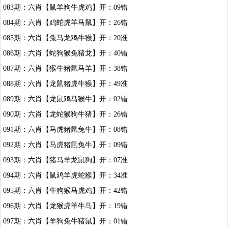
083期：六肖【鼠羊狗牛虎鸡】开：09错
084期：六肖【鸡蛇虎羊马鼠】开：26错
085期：六肖【兔马龙鸡牛猴】开：20准
086期：六肖【蛇狗猴兔猪龙】开：40错
087期：六肖【猴牛猪鼠马羊】开：38错
088期：六肖【龙鼠猪虎牛猴】开：49准
089期：六肖【龙鼠鸡马猴牛】开：02错
090期：六肖【龙蛇猴狗牛猪】开：26错
091期：六肖【马虎猪鼠兔牛】开：08错
092期：六肖【马虎猪鼠兔牛】开：09错
093期：六肖【猪马羊龙鼠狗】开：07准
094期：六肖【鼠鸡羊虎蛇猴】开：34准
095期：六肖【牛狗猴马虎鸡】开：42错
096期：六肖【龙猴虎羊牛马】开：19错
097期：六肖【羊狗兔牛猪鼠】开：01错