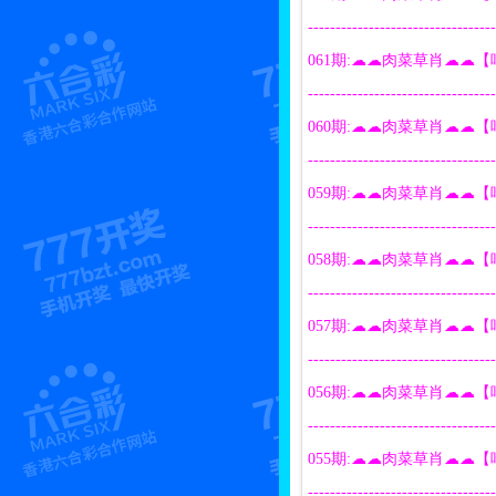
----------------------------------
061期:☁☁肉菜草肖☁☁【
----------------------------------
060期:☁☁肉菜草肖☁☁【
----------------------------------
059期:☁☁肉菜草肖☁☁【
----------------------------------
058期:☁☁肉菜草肖☁☁【
----------------------------------
057期:☁☁肉菜草肖☁☁【
----------------------------------
056期:☁☁肉菜草肖☁☁【
----------------------------------
055期:☁☁肉菜草肖☁☁【
----------------------------------