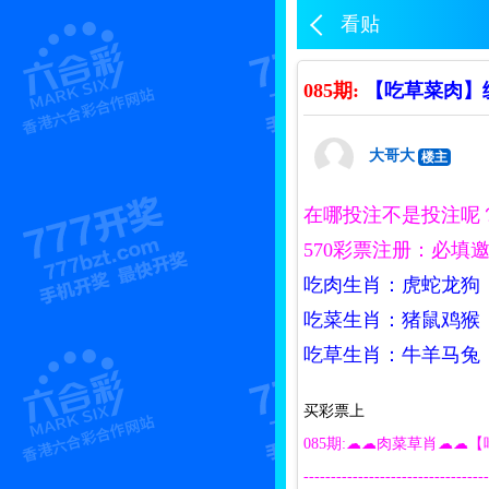
看贴
085期:
【吃草菜肉】
大哥大
楼主
在哪投注不是投注呢？推
570彩票注册：必填邀请码
吃肉生肖：虎蛇龙狗
吃菜生肖：猪鼠鸡猴
吃草生肖：牛羊马兔
买彩票上
085期:☁☁肉菜草肖☁☁【
----------------------------------