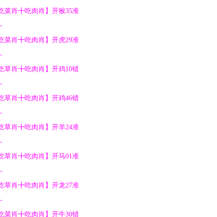
吃菜
肖
╋
吃肉
肖】开猴35准
-
吃菜
肖
╋
吃肉
肖】开虎29准
-
吃草
肖
╋
吃肉
肖】开鸡10错
-
吃草
肖
╋
吃肉
肖】开鸡46错
-
吃草
肖
╋
吃肉
肖】开羊24准
-
吃草
肖
╋
吃肉
肖】开马01准
-
吃草
肖
╋
吃肉
肖】开龙27准
-
吃菜
肖
╋
吃肉
肖】开牛30错