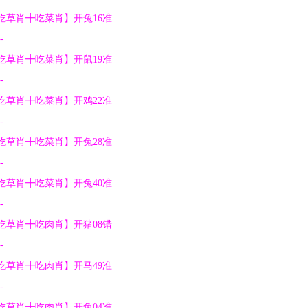
吃草
肖
╋
吃菜
肖】开兔16准
-
吃草
肖
╋
吃菜
肖】开鼠19准
-
吃草
肖
╋
吃菜
肖】开鸡22准
-
吃草
肖
╋
吃菜
肖】开兔28准
-
吃草
肖
╋
吃菜
肖】开兔40准
-
吃草
肖
╋
吃肉
肖】开猪08错
-
吃草
肖
╋
吃肉
肖】开马49准
-
吃草
肖
╋
吃肉
肖】开兔04准