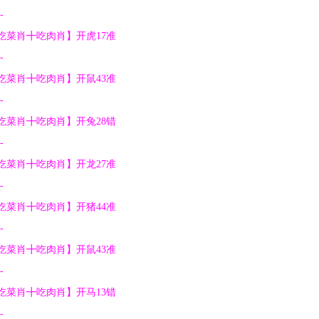
-
吃菜
肖
╋
吃肉
肖】开虎17准
-
吃菜
肖
╋
吃肉
肖】开鼠43准
-
吃菜
肖
╋
吃肉
肖】开兔28错
-
吃菜
肖
╋
吃肉
肖】开龙27准
-
吃菜
肖
╋
吃肉
肖】开猪44准
-
吃菜
肖
╋
吃肉
肖】开鼠43准
-
吃菜
肖
╋
吃肉
肖】开马13错
-