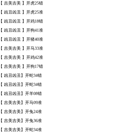
【 吉美吉美 】开虎25错
【 凶丑凶丑 】开虎25准
【 凶丑凶丑 】开鸡18错
【 凶丑凶丑 】开狗41准
【 凶丑凶丑 】开猪40准
【 吉美吉美 】开马33准
【 吉美吉美 】开鸡42准
【 吉美吉美 】开狗17错
【 凶丑凶丑】开蛇34错
【 凶丑凶丑】开蛇34错
【 凶丑凶丑】开羊08错
【 吉美吉美】开马09准
【 吉美吉美】开兔24准
【 吉美吉美】开兔36准
【 吉美吉美】开蛇34准