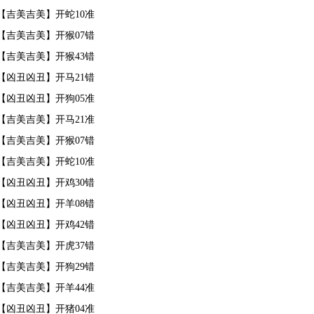
肖【吉美吉美】开蛇10准
肖【吉美吉美】开猴07错
肖【吉美吉美】开猴43错
肖【凶丑凶丑】开马21错
肖【凶丑凶丑】开狗05准
肖【吉美吉美】开马21准
肖【吉美吉美】开猴07错
肖【吉美吉美】开蛇10准
肖【凶丑凶丑】开鸡30错
肖【凶丑凶丑】开羊08错
肖【凶丑凶丑】开鸡42错
肖【吉美吉美】开虎37错
肖【吉美吉美】开狗29错
肖【吉美吉美】开羊44准
肖【凶丑凶丑】开猪04准