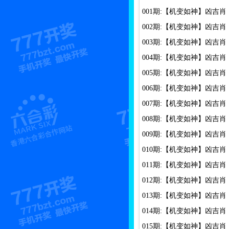
001期:【机变如神】凶吉
002期:【机变如神】凶吉
003期:【机变如神】凶吉
004期:【机变如神】凶吉
005期:【机变如神】凶吉
006期:【机变如神】凶吉
007期:【机变如神】凶吉
008期:【机变如神】凶吉
009期:【机变如神】凶吉
010期:【机变如神】凶吉
011期:【机变如神】凶吉
012期:【机变如神】凶吉
013期:【机变如神】凶吉
014期:【机变如神】凶吉
015期:【机变如神】凶吉