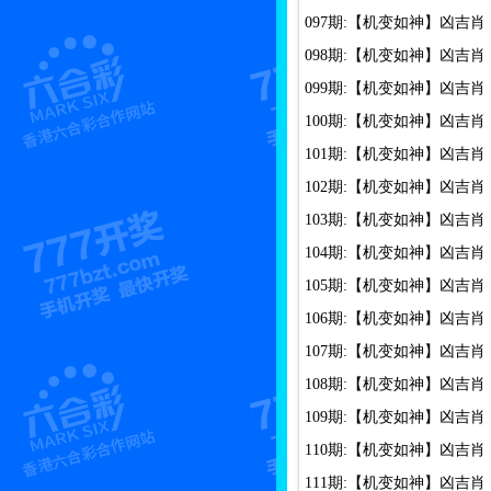
097期:【机变如神】凶吉
098期:【机变如神】凶吉
099期:【机变如神】凶吉
100期:【机变如神】凶吉
101期:【机变如神】凶吉
102期:【机变如神】凶吉
103期:【机变如神】凶吉
104期:【机变如神】凶吉
105期:【机变如神】凶吉
106期:【机变如神】凶吉
107期:【机变如神】凶吉
108期:【机变如神】凶吉
109期:【机变如神】凶吉
110期:【机变如神】凶吉
111期:【机变如神】凶吉