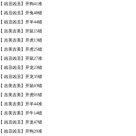
【 凶丑凶丑】开狗41准
【 凶丑凶丑】开兔48错
【 凶丑凶丑】开羊44错
【 吉美吉美】开鼠15错
【 吉美吉美】开虎13错
【 吉美吉美】开虎25错
【 凶丑凶丑】开鼠27准
【 凶丑凶丑】开龙23错
【 凶丑凶丑】开龙35错
【 吉美吉美】开鼠03错
【 吉美吉美】开虎01错
【 吉美吉美】开羊44准
【 吉美吉美】开牛14错
【 凶丑凶丑】开龙47错
【 凶丑凶丑】开狗29准