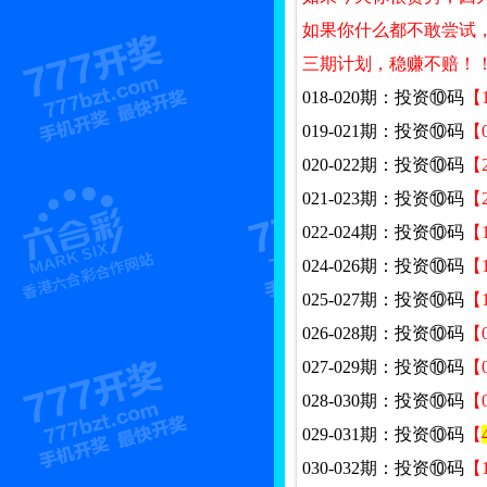
如果你什么都不敢尝试
三期计划，稳赚不赔！
018-020期：投资⑩码
【1
019-021期：投资⑩码
【0
020-022期：投资⑩码
【25
021-023期：投资⑩码
【2
022-024期：投资⑩码
【1
024-026期：投资⑩码
【1
025-027期：投资⑩码
【1
026-028期：投资⑩码
【0
027-029期：投资⑩码
【0
028-030期：投资⑩码
【0
029-031期：投资⑩码
【
030-032期：投资⑩码
【1