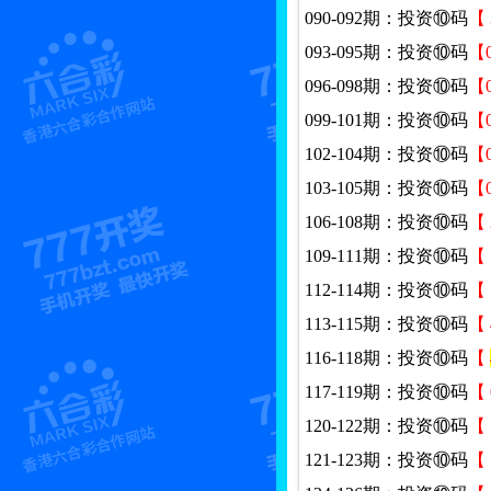
090-092期：投资⑩码
【
093-095期：投资⑩码
【0
096-098期：投资⑩码
【0
099-101期：投资⑩码
【0
102-104期：投资⑩码
【0
103-105期：投资⑩码
【0
106-108期：投资⑩码
【
109-111期：投资⑩码
【
112-114期：投资⑩码
【
113-115期：投资⑩码
【
116-118期：投资⑩码
【
117-119期：投资⑩码
【
120-122期：投资⑩码
【
121-123期：投资⑩码
【