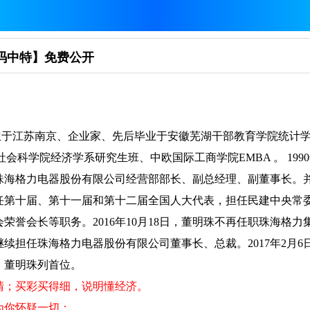
十码中特】免费公开
月出生于江苏南京、企业家、先后毕业于安徽芜湖干部教育学院统计
中国社会科学院经济学系研究生班、中欧国际工商学院EMBA 。 19
任珠海格力电器股份有限公司经营部部长、副总经理、副董事长。并在
任第十届、第十一届和第十二届全国人大代表，担任民建中央常
荣誉会长等职务。2016年10月18日，董明珠不再任职珠海格
续担任珠海格力电器股份有限公司董事长、总裁。2017年2月6日
，董明珠列首位。
清；买彩买得细，说明懂经济。
为你怀疑一切；