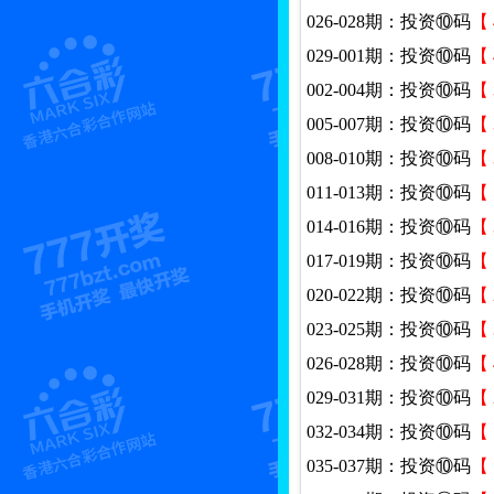
026-028期：投资⑩码
【
029-001期：投资⑩码
【
002-004期：投资⑩码
【
005-007期：投资⑩码
【
008-010期：投资⑩码
【
011-013期：投资⑩码
【
014-016期：投资⑩码
【
017-019期：投资⑩码
【
020-022期：投资⑩码
【
023-025期：投资⑩码
【
026-028期：投资⑩码
【
029-031期：投资⑩码
【
032-034期：投资⑩码
【
035-037期：投资⑩码
【