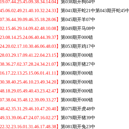
19.07.44.25.45.09.38.34.14.04】
第038期开狗04中
45.06.02.49.21.40.10.32.24.33】
第041期开蛇21中第043期开蛇45
07.36.44.39.09.46.35.18.28.06】
第045期开羊07中
02.15.46.29.14.09.42.48.10.08】
第049期开马08中
23.08.14.25.24.06.40.44.39.37】
第000期开000错
24.20.02.17.10.30.46.06.48.03】
第053期开鸡17中
28.03.29.17.09.41.22.04.23.15】
第000期开000错
38.36.27.02.37.28.24.34.21.07】
第061期开猪27中
16.17.22.13.25.15.06.01.41.11】
第000期开000错
30.38.40.25.46.10.23.49.34.20】
第000期开000错
48.18.29.05.49.40.43.23.42.47】
第000期开000错
07.38.04.35.48.12.39.09.33.27】
第000期开000错
48.42.35.31.29.46.10.47.20.40】
第075期开虎48中
49.33.39.06.47.24.07.16.02.27】
第079期开猪39中
22.32.23.16.01.31.46.17.48.38】
第081期开兔23中