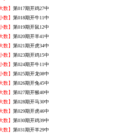
大数】
第017期开鸡27中
小数】
第018期开牛11中
小数】
第019期开鼠12中
大数】
第020期开羊41中
大数】
第021期开虎34中
小数】
第023期开鸡15中
小数】
第024期开牛11中
小数】
第025期开龙08中
大数】
第026期开兔45中
大数】
第027期开猴40中
大数】
第028期开马30中
大数】
第029期开虎46中
大数】
第030期开鸡39中
大数】
第031期开羊29中