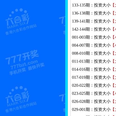
133-135期：投资大小
【
136-138期：投资大小
【
139-141期：投资大小
【
142-144期：投资大小
【
001-003期：投资大小
【
004-007期：投资大小
【
008-010期：投资大小
【
011-013期：投资大小
【
014-016期：投资大小
【
017-019期：投资大小
【
020-022期：投资大小
【
023-025期：投资大小
【
026-028期：投资大小
【
029-001期：投资大小
【