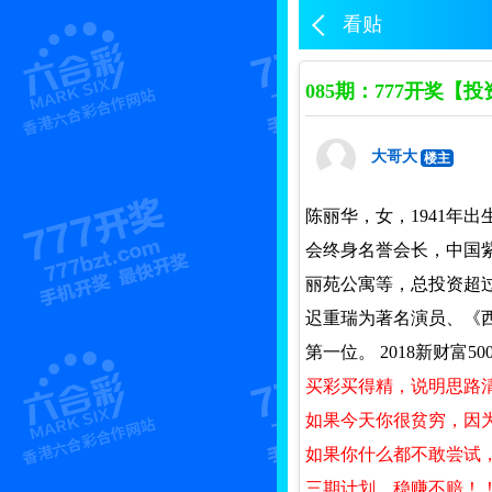
看贴
085期：777开奖【
大哥大
楼主
陈丽华，女，1941年
会终身名誉会长，中国
丽苑公寓等，总投资超过
迟重瑞为著名演员、《西
第一位。 2018新财富5
买彩买得精，说明思路
如果今天你很贫穷，因
如果你什么都不敢尝试
三期计划，稳赚不赔！