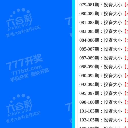
079-081期：投资大小
【
080-082期：投资大小
【
081-083期：投资大小
【
083-085期：投资大小
【
084-086期：投资大小
【
085-087期：投资大小
【
087-089期：投资大小
【
088-090期：投资大小
【
090-092期：投资大小
【
092-094期：投资大小
【
095-097期：投资大小
【
098-100期：投资大小
【
101-103期：投资大小
【
103-105期：投资大小
【