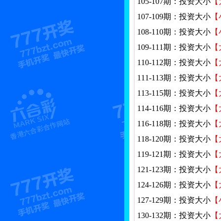
105-107期：投资大小
【
107-109期：投资大小
【
108-110期：投资大小
【
109-111期：投资大小
【
110-112期：投资大小
【
111-113期：投资大小
【
113-115期：投资大小
【
114-116期：投资大小
【
116-118期：投资大小
【
118-120期：投资大小
【
119-121期：投资大小
【
121-123期：投资大小
【
124-126期：投资大小
【
127-129期：投资大小
【
130-132期：投资大小
【