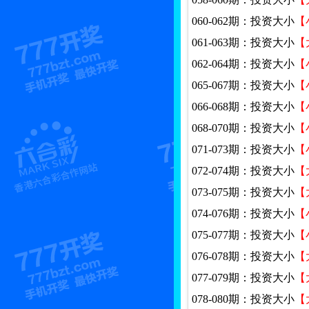
060-062期：投资大小
【
061-063期：投资大小
【
062-064期：投资大小
【
065-067期：投资大小
【
066-068期：投资大小
【
068-070期：投资大小
【
071-073期：投资大小
【
072-074期：投资大小
【
073-075期：投资大小
【
074-076期：投资大小
【
075-077期：投资大小
【
076-078期：投资大小
【
077-079期：投资大小
【
078-080期：投资大小
【