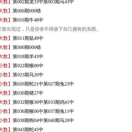
大数】
第002期龙33中第003期马43中
大数】
第000期000错
大数】
第010期牛48中
它曾出现过，只是你舍不得放下自己拥有的东西。
大数】
第011期鼠49中
大数】
第000期000错
大数】
第018期羊43中
小数】
第022期猴06中
小数】
第023期马20中
小数】
第026期蛇21中第027期兔23中
大数】
第030期猪27中
大数】
第032期猴30中第033期鸡41中
小数】
第036期猴06中第037期兔11中
小数】
第038期狗04中第040期马20中
大数】
第043期蛇45中