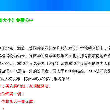
投资大小】免费公中
出生于北京，满族，美国佐治亚州萨凡那艺术设计学院荣誉博士，
紫檀博物馆馆长。陈丽华的富华国际集团在北京拥有数家房地产
35亿元。2012年入选美国《时代》杂志2012年度最有影响力人
游记》中唐僧一角的扮演者，两人于1990年结婚。2016胡润女富
00富人榜发布，陈丽华以400亿元排名第36。
清；买彩买得细，说明懂经济。
为你怀疑一切；
，你将永远一事无成！
！！