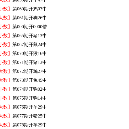
小数】
第060期开鸡03中
大数】
第061期开狗26中
小数】
第000期开0000错
小数】
第065期开猪13中
小数】
第067期开鼠24中
小数】
第070期开猴16中
小数】
第071期开猪13中
大数】
第072期开鸡27中
大数】
第073期开兔45中
小数】
第074期开狗02中
小数】
第075期开狗14中
大数】
第076期开羊29中
大数】
第077期开猪25中
大数】
第078期开羊29中