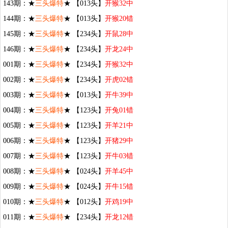
143期：★
三头爆特
★ 【013头】
开猴32中
144期：★
三头爆特
★ 【013头】
开猴20错
145期：★
三头爆特
★ 【234头】
开鼠28中
146期：★
三头爆特
★ 【234头】
开龙24中
001期：★
三头爆特
★ 【234头】
开猴32中
002期：★
三头爆特
★ 【234头】
开虎02错
003期：★
三头爆特
★ 【013头】
开牛39中
004期：★
三头爆特
★ 【123头】
开兔01错
005期：★
三头爆特
★ 【123头】
开羊21中
006期：★
三头爆特
★ 【123头】
开猪29中
007期：★
三头爆特
★ 【123头】
开牛03错
008期：★
三头爆特
★ 【024头】
开羊45中
009期：★
三头爆特
★ 【024头】
开牛15错
010期：★
三头爆特
★ 【012头】
开鸡19中
011期：★
三头爆特
★ 【234头】
开龙12错