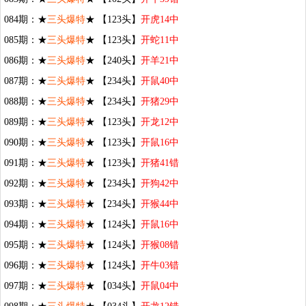
084期：★
三头爆特
★ 【123头】
开虎14中
085期：★
三头爆特
★ 【123头】
开蛇11中
086期：★
三头爆特
★ 【240头】
开羊21中
087期：★
三头爆特
★ 【234头】
开鼠40中
088期：★
三头爆特
★ 【234头】
开猪29中
089期：★
三头爆特
★ 【123头】
开龙12中
090期：★
三头爆特
★ 【123头】
开鼠16中
091期：★
三头爆特
★ 【123头】
开猪41错
092期：★
三头爆特
★ 【234头】
开狗42中
093期：★
三头爆特
★ 【234头】
开猴44中
094期：★
三头爆特
★ 【124头】
开鼠16中
095期：★
三头爆特
★ 【124头】
开猴08错
096期：★
三头爆特
★ 【124头】
开牛03错
097期：★
三头爆特
★ 【034头】
开鼠04中