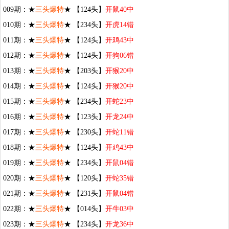
009期：★
三头爆特
★ 【124头】
开鼠40中
010期：★
三头爆特
★ 【234头】
开虎14错
011期：★
三头爆特
★ 【124头】
开鸡43中
012期：★
三头爆特
★ 【124头】
开狗06错
013期：★
三头爆特
★ 【203头】
开猴20中
014期：★
三头爆特
★ 【124头】
开猴20中
015期：★
三头爆特
★ 【234头】
开蛇23中
016期：★
三头爆特
★ 【123头】
开龙24中
017期：★
三头爆特
★ 【230头】
开蛇11错
018期：★
三头爆特
★ 【124头】
开鸡43中
019期：★
三头爆特
★ 【234头】
开鼠04错
020期：★
三头爆特
★ 【120头】
开蛇35错
021期：★
三头爆特
★ 【231头】
开鼠04错
022期：★
三头爆特
★ 【014头】
开牛03中
023期：★
三头爆特
★ 【234头】
开龙36中