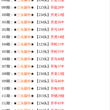
098期：★
三头爆特
★ 【034头】
开龙12错
099期：★
三头爆特
★ 【123头】
开鼠28中
100期：★
三头爆特
★ 【234头】
开龙12错
101期：★
三头爆特
★ 【234头】
开龙36中
102期：★
三头爆特
★ 【234头】
开马34中
103期：★
三头爆特
★ 【234头】
开虎14错
104期：★
三头爆特
★ 【123头】
开蛇11中
105期：★
三头爆特
★ 【123头】
开蛇35中
106期：★
三头爆特
★ 【123头】
开马46错
107期：★
三头爆特
★ 【234头】
开兔37中
108期：★
三头爆特
★ 【234头】
开龙12错
109期：★
三头爆特
★ 【234头】
开马46中
110期：★
三头爆特
★ 【234头】
开兔01错
111期：★
三头爆特
★ 【013头】
开猪29错
112期：★
三头爆特
★ 【234头】
开羊45中