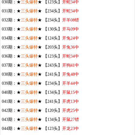
030期：★
三头爆特
★ 【123头】
开蛇34中
031期：★
三头爆特
★ 【234头】
开蛇34中
032期：★
三头爆特
★ 【234头】
开羊08错
033期：★
三头爆特
★ 【130头】
开马09中
034期：★
三头爆特
★ 【124头】
开兔24中
035期：★
三头爆特
★ 【203头】
开兔36中
036期：★
三头爆特
★ 【123头】
开蛇34中
037期：★
三头爆特
★ 【243头】
开狗41中
038期：★
三头爆特
★ 【241头】
开兔48中
039期：★
三头爆特
★ 【234头】
开羊44中
040期：★
三头爆特
★ 【134头】
开鼠15中
041期：★
三头爆特
★ 【241头】
开虎13中
042期：★
三头爆特
★ 【120头】
开虎25中
043期：★
三头爆特
★ 【134头】
开鼠27错
044期：★
三头爆特
★ 【123头】
开龙23中