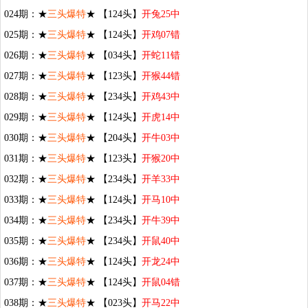
024期：★
三头爆特
★ 【124头】
开兔25中
025期：★
三头爆特
★ 【124头】
开鸡07错
026期：★
三头爆特
★ 【034头】
开蛇11错
027期：★
三头爆特
★ 【123头】
开猴44错
028期：★
三头爆特
★ 【234头】
开鸡43中
029期：★
三头爆特
★ 【124头】
开虎14中
030期：★
三头爆特
★ 【204头】
开牛03中
031期：★
三头爆特
★ 【123头】
开猴20中
032期：★
三头爆特
★ 【234头】
开羊33中
033期：★
三头爆特
★ 【124头】
开马10中
034期：★
三头爆特
★ 【234头】
开牛39中
035期：★
三头爆特
★ 【234头】
开鼠40中
036期：★
三头爆特
★ 【124头】
开龙24中
037期：★
三头爆特
★ 【124头】
开鼠04错
038期：★
三头爆特
★ 【023头】
开马22中