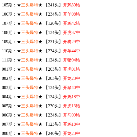
105期：★
三头爆特
★ 【241头】
开鸡30错
106期：★
三头爆特
★ 【234头】
开羊08错
107期：★
三头爆特
★ 【120头】
开鸡42错
108期：★
三头爆特
★ 【134头】
开虎37中
109期：★
三头爆特
★ 【231头】
开狗29中
110期：★
三头爆特
★ 【234头】
开羊44中
111期：★
三头爆特
★ 【124头】
开猪04错
001期：★
三头爆特
★ 【203头】
开虎01错
002期：★
三头爆特
★ 【203头】
开龙23中
003期：★
三头爆特
★ 【134头】
开猪40中
004期：★
三头爆特
★ 【124头】
开鸡18中
005期：★
三头爆特
★ 【230头】
开虎13错
006期：★
三头爆特
★ 【234头】
开马09错
007期：★
三头爆特
★ 【123头】
开鸡18中
008期：★
三头爆特
★ 【240头】
开龙23中