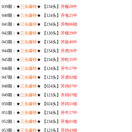
039期：★
三头爆特
★ 【234头】
开猴20中
040期：★
三头爆特
★ 【124头】
开兔25中
041期：★
三头爆特
★ 【234头】
开狗06错
042期：★
三头爆特
★ 【120头】
开猪29中
043期：★
三头爆特
★ 【134头】
开鼠40中
044期：★
三头爆特
★ 【234头】
开虎26中
045期：★
三头爆特
★ 【234头】
开蛇35中
046期：★
三头爆特
★ 【124头】
开牛27中
047期：★
三头爆特
★ 【123头】
开虎02错
048期：★
三头爆特
★ 【024头】
开鸡07中
049期：★
三头爆特
★ 【123头】
开鸡07错
050期：★
三头爆特
★ 【024头】
开鸡31错
051期：★
三头爆特
★ 【234头】
开牛27中
052期：★
三头爆特
★ 【234头】
开兔01错
053期：★
三头爆特
★ 【123头】
开鸡43错