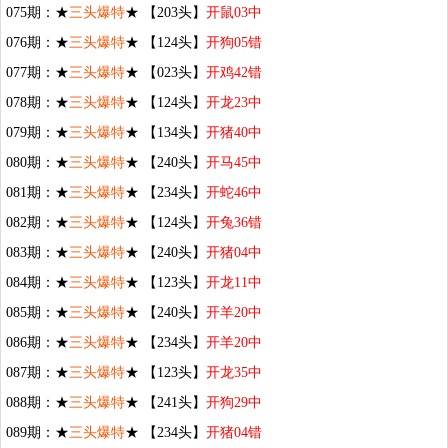
075期：★
三头爆特
★ 【203头】
开鼠03中
076期：★
三头爆特
★ 【124头】
开狗05错
077期：★
三头爆特
★ 【023头】
开鸡42错
078期：★
三头爆特
★ 【124头】
开龙23中
079期：★
三头爆特
★ 【134头】
开猪40中
080期：★
三头爆特
★ 【240头】
开马45中
081期：★
三头爆特
★ 【234头】
开蛇46中
082期：★
三头爆特
★ 【124头】
开兔36错
083期：★
三头爆特
★ 【240头】
开猪04中
084期：★
三头爆特
★ 【123头】
开龙11中
085期：★
三头爆特
★ 【240头】
开羊20中
086期：★
三头爆特
★ 【234头】
开羊20中
087期：★
三头爆特
★ 【123头】
开龙35中
088期：★
三头爆特
★ 【241头】
开狗29中
089期：★
三头爆特
★ 【234头】
开猪04错