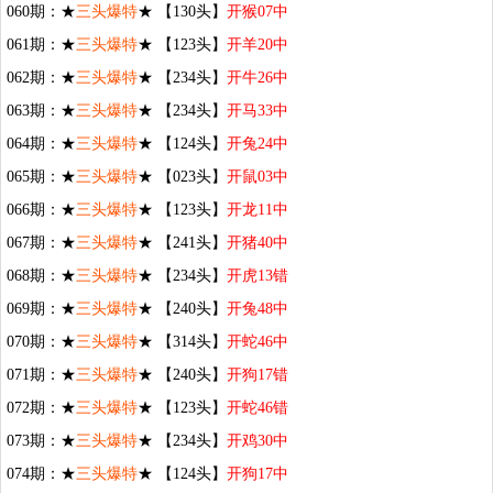
060期：★
三头爆特
★ 【130头】
开猴07中
061期：★
三头爆特
★ 【123头】
开羊20中
062期：★
三头爆特
★ 【234头】
开牛26中
063期：★
三头爆特
★ 【234头】
开马33中
064期：★
三头爆特
★ 【124头】
开兔24中
065期：★
三头爆特
★ 【023头】
开鼠03中
066期：★
三头爆特
★ 【123头】
开龙11中
067期：★
三头爆特
★ 【241头】
开猪40中
068期：★
三头爆特
★ 【234头】
开虎13错
069期：★
三头爆特
★ 【240头】
开兔48中
070期：★
三头爆特
★ 【314头】
开蛇46中
071期：★
三头爆特
★ 【240头】
开狗17错
072期：★
三头爆特
★ 【123头】
开蛇46错
073期：★
三头爆特
★ 【234头】
开鸡30中
074期：★
三头爆特
★ 【124头】
开狗17中