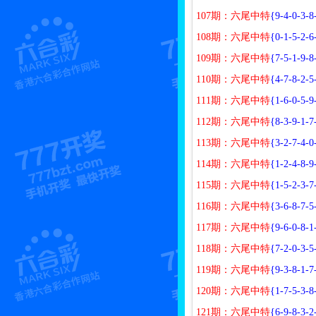
107期：六尾中特
{9-4-0-3-8
108期：六尾中特
{0-1-5-2-6
109期：六尾中特
{7-5-1-9-8
110期：六尾中特
{4-7-8-2-5
111期：六尾中特
{1-6-0-5-9
112期：六尾中特
{8-3-9-1-7
113期：六尾中特
{3-2-7-4-0
114期：六尾中特
{1-2-4-8-9
115期：六尾中特
{1-5-2-3-7
116期：六尾中特
{3-6-8-7-5
117期：六尾中特
{9-6-0-8-1
118期：六尾中特
{7-2-0-3-5
119期：六尾中特
{9-3-8-1-7
120期：六尾中特
{1-7-5-3-8
121期：六尾中特
{6-9-8-3-2