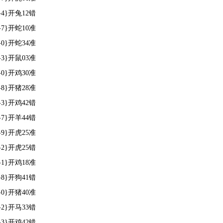
-3-4}开兔12错
-5-7}开蛇10准
-4-0}开蛇34准
-7-3}开鼠03准
-5-0}开鸡30准
-0-8}开猪28准
-5-3}开鸡42错
-5-7}开羊44错
-4-9}开虎25准
-7-2}开虎25错
-7-1}开鸡18准
-0-8}开狗41错
-6-0}开猪40准
-4-2}开马33错
-9-3}开鸡42错