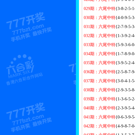
029期：六尾中特
{3-8-2-5
030期：六尾中特
{4-0-9-5
031期：六尾中特
{2-7-9-5
032期：六尾中特
{1-3-9-2
033期：六尾中特
{5-9-3-6
034期：六尾中特
{1-7-8-9
035期：六尾中特
{3-9-5-2
036期：六尾中特
{2-5-8-7
037期：六尾中特
{3-0-4-1
038期：六尾中特
{2-9-3-5
039期：六尾中特
{1-3-6-5
040期：六尾中特
{2-3-9-5
041期：六尾中特
{0-6-3-9
042期：六尾中特
{4-9-8-7