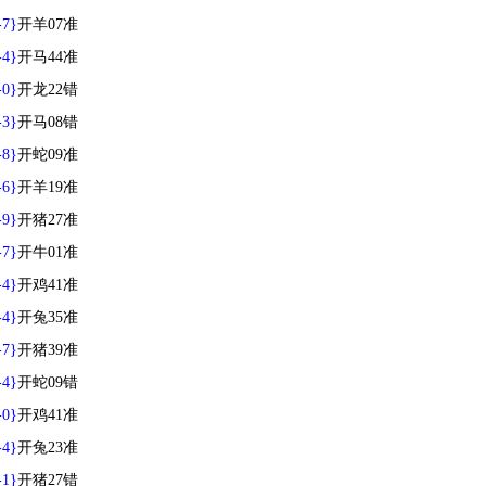
-7}
开羊07准
-4}
开马44准
-0}
开龙22错
-3}
开马08错
-8}
开蛇09准
-6}
开羊19准
-9}
开猪27准
-7}
开牛01准
-4}
开鸡41准
-4}
开兔35准
-7}
开猪39准
-4}
开蛇09错
-0}
开鸡41准
-4}
开兔23准
-1}
开猪27错