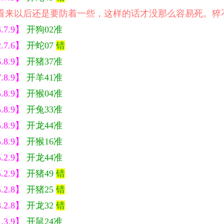
看来以后还是要防着一些，这样的话才没那么容易死。猝
.7.9】
开狗02准
.7.6】
开蛇07
错
.8.9】
开猪37准
.8.9】
开羊41准
.8.9】
开猴04准
.8.9】
开兔33准
.8.9】
开龙44准
.8.9】
开猴16准
.2.9】
开龙44准
.2.9】
开猪49
错
.2.8】
开猪25
错
.2.8】
开龙32
错
.3.9】
开鼠24准