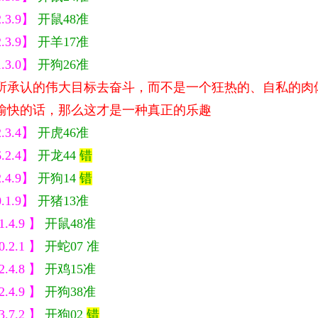
.3.9】
开鼠48准
.3.9】
开羊17准
.3.0】
开狗26准
所承认的伟大目标去奋斗，而不是一个狂热的、自私的肉
愉快的话，那么这才是一种真正的乐趣
.3.4】
开虎46准
.2.4】
开龙44
错
.4.9】
开狗14
错
.1.9】
开猪13准
1.4.9
】
开鼠48准
0.2.1
】
开蛇07
准
2.4.8
】
开鸡15准
2.4.9
】
开狗38准
3.7.2
】
开狗02
错