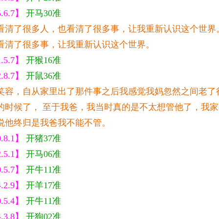
.6.7】
开马30准
看清了很多人，也看清了很多事，让我重新认识这个世界
看清了很多事，让我重新认识这个世界。
.5.7】
开猴16准
.8.7】
开鼠36准
笑容，自从家里出了那件事之后我感觉我妈忽然之间老了
的时候了，
至于我爸，我当时真的是不太想管他了，我家
说他终归是我爸我不能不管。
.8.1】
开猪37准
.5.1】
开马06准
.5.7】
开牛11准
.2.9】
开羊17准
.5.4】
开牛11准
.3.8】
开狗02准