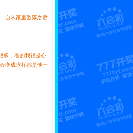
。
自从家里败落之后
很多，看的我很是心
会变成这样都是他一