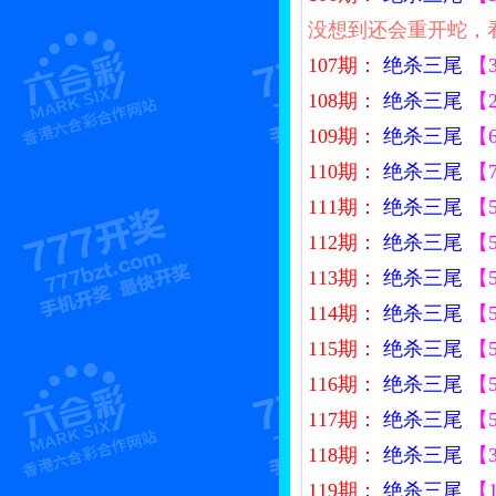
没想到还会重开蛇，
107期：
绝杀三尾
【3
108期：
绝杀三尾
【2
109期：
绝杀三尾
【6
110期：
绝杀三尾
【7
111期：
绝杀三尾
【5
112期：
绝杀三尾
【5
113期：
绝杀三尾
【5
114期：
绝杀三尾
【5
115期：
绝杀三尾
【5
116期：
绝杀三尾
【5
117期：
绝杀三尾
【5
118期：
绝杀三尾
【3
119期：
绝杀三尾
【1