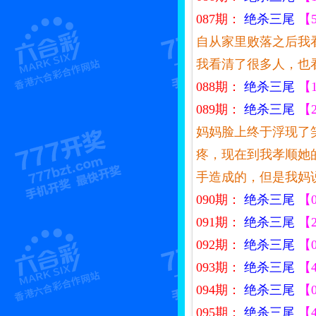
087期：
绝杀三尾
【5
自从家里败落之后我
我看清了很多人，也
088期：
绝杀三尾
【1
089期：
绝杀三尾
【2
妈妈脸上终于浮现了
疼，现在到我孝顺她
手造成的，但是我妈
090期：
绝杀三尾
【0
091期：
绝杀三尾
【2
092期：
绝杀三尾
【0
093期：
绝杀三尾
【4
094期：
绝杀三尾
【0
095期：
绝杀三尾
【4