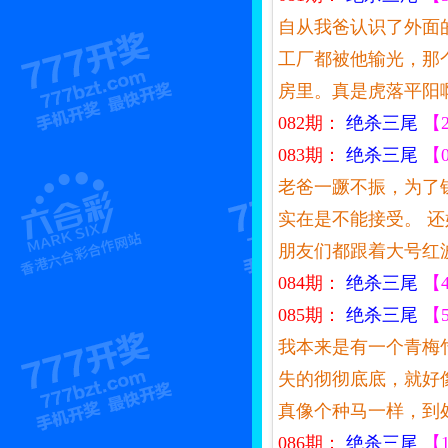
自从我爸认识了外面
工厂都被他输光，那
房里。真是虎落平阳
082期：
绝杀三尾
【2
083期：
绝杀三尾
【0
老爸一蹶不振，为了
实在是不能接受。
还
朋友们都跟着大号红
084期：
绝杀三尾
【4
085期：
绝杀三尾
【5
我本来是有一个青梅
失的彻彻底底，就好
真像个种马一样，到
086期：
绝杀三尾
【1