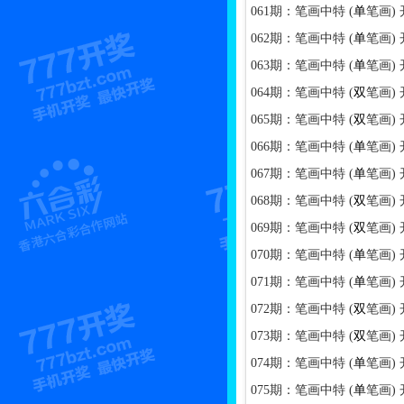
061期：笔画中特 (
单
笔画
)
062期：笔画中特 (
单
笔画
)
063期：笔画中特 (
单
笔画
)
064期：笔画中特 (
双
笔画
)
065期：笔画中特 (
双
笔画
)
066期：笔画中特 (
单
笔画
)
067期：笔画中特 (
单
笔画
)
068期：笔画中特 (
双
笔画
)
069期：笔画中特 (
双
笔画
)
070期：笔画中特 (
单
笔画
)
071期：笔画中特 (
单
笔画
)
072期：笔画中特 (
双
笔画
)
073期：笔画中特 (
双
笔画
)
074期：笔画中特 (
单
笔画
)
075期：笔画中特 (
单
笔画
)