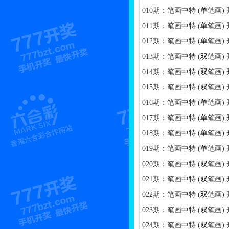
010期：笔画中特 (
单
笔画
)
011期：笔画中特 (
单
笔画
)
012期：笔画中特 (
单
笔画
)
013期：笔画中特 (
双
笔画
)
014期：笔画中特 (
双
笔画
)
015期：笔画中特 (
双
笔画
)
016期：笔画中特 (
单
笔画
)
017期：笔画中特 (
单
笔画
)
018期：笔画中特 (
单
笔画
)
019期：笔画中特 (
单
笔画
)
020期：笔画中特 (
双
笔画
)
021期：笔画中特 (
双
笔画
)
022期：笔画中特 (
双
笔画
)
023期：笔画中特 (
双
笔画
)
024期：笔画中特 (
双
笔画
)