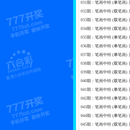
031期：笔画中特 (
单
笔画
)
032期：笔画中特 (
双
笔画
)
033期：笔画中特 (
双
笔画
)
034期：笔画中特 (
双
笔画
)
035期：笔画中特 (
单
笔画
)
036期：笔画中特 (
单
笔画
)
037期：笔画中特 (
单
笔画
)
038期：笔画中特 (
双
笔画
)
039期：笔画中特 (
双
笔画
)
040期：笔画中特 (
双
笔画
)
041期：笔画中特 (
单
笔画
)
042期：笔画中特 (
单
笔画
)
043期：笔画中特 (
单
笔画
)
044期：笔画中特 (
单
笔画
)
045期：笔画中特 (
双
笔画
)