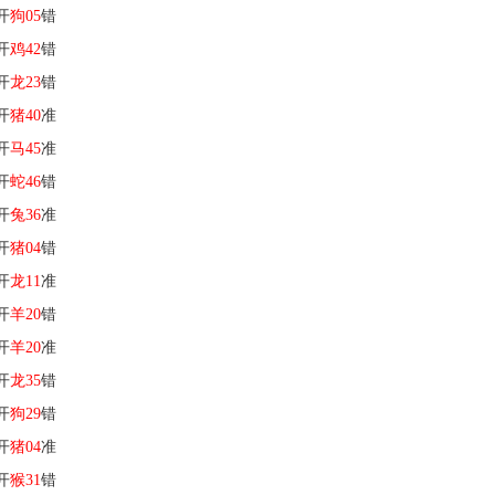
开
狗05
错
开
鸡42
错
开
龙23
错
开
猪40
准
开
马45
准
开
蛇46
错
开
兔36
准
开
猪04
错
开
龙11
准
开
羊20
错
开
羊20
准
开
龙35
错
开
狗29
错
开
猪04
准
开
猴31
错