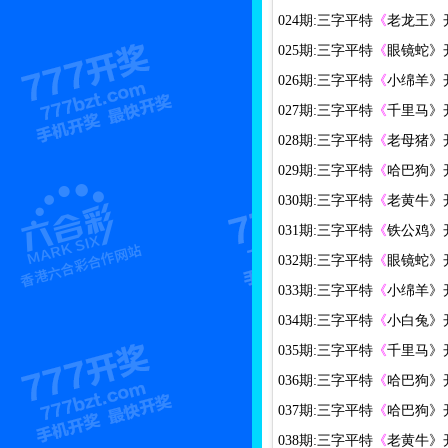
024期:三字平特
《
老龙王》
025期:三字平特
《
眼镜蛇》
026期:三字平特
《
小绵羊》
027期:三字平特
《
千里马》
028期:三字平特
《
老母猪》
029期:三字平特
《
哈巴狗》
030期:三字平特
《
老黄牛》
031期:三字平特
《
铁公鸡》
032期:三字平特
《
眼镜蛇》
033期:三字平特
《
小绵羊》
034期:三字平特
《
小白兔》
035期:三字平特
《
千里马》
036期:三字平特
《
哈巴狗》
037期:三字平特
《
哈巴狗》
038期:三字平特
《
老黄牛》