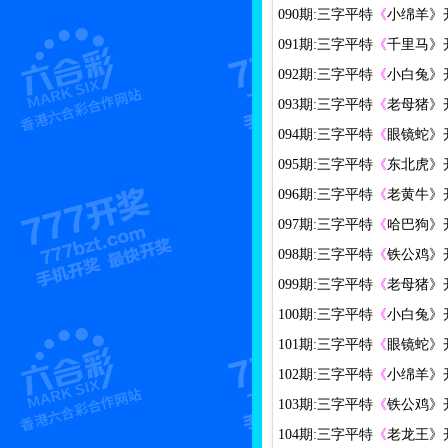
090期:三字平特
《
小绵羊》
091期:三字平特
《
千里马》
092期:三字平特
《
小白兔》
093期:三字平特
《
老母猪》
094期:三字平特
《
眼镜蛇》
095期:三字平特
《
东北虎》
096期:三字平特
《
老黄牛》
097期:三字平特
《
哈巴狗》
098期:三字平特
《
铁公鸡》
099期:三字平特
《
老母猪》
100期:三字平特
《
小白兔》
101期:三字平特
《
眼镜蛇》
102期:三字平特
《
小绵羊》
103期:三字平特
《
铁公鸡》
104期:三字平特
《
老龙王》