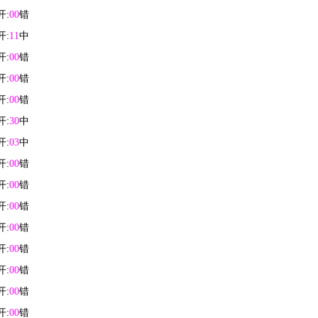
开:
00
错
开:
11
中
开:
00
错
开:
00
错
开:
00
错
开:
30
中
开:
03
中
开:
00
错
开:
00
错
开:
00
错
开:
00
错
开:
00
错
开:
00
错
开:
00
错
开:
00
错