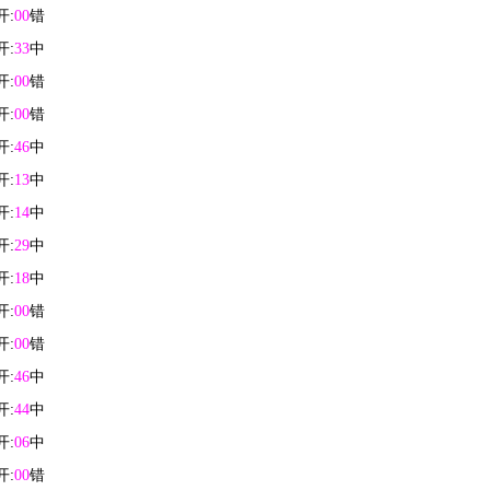
开:
00
错
开:
33
中
开:
00
错
开:
00
错
开:
46
中
开:
13
中
开:
14
中
开:
29
中
开:
18
中
开:
00
错
开:
00
错
开:
46
中
开:
44
中
开:
06
中
开:
00
错