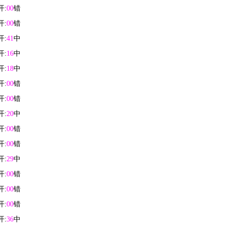
开:
00
错
开:
00
错
开:
41
中
开:
16
中
开:
18
中
开:
00
错
开:
00
错
开:
20
中
开:
00
错
开:
00
错
开:
29
中
开:
00
错
开:
00
错
开:
00
错
开:
36
中