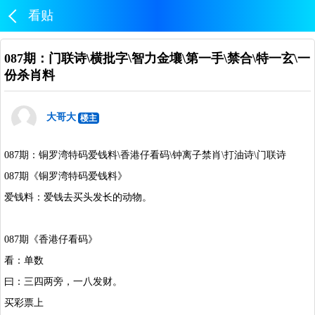
看贴
087期：门联诗\横批字\智力金壤\第一手\禁合\特一玄\一
份杀肖料
大哥大
楼主
087期：铜罗湾特码爱钱料\香港仔看码\钟离子禁肖\打油诗\门联诗
087期《铜罗湾特码爱钱料》
爱钱料：爱钱去买头发长的动物。
087期《香港仔看码》
看：单数
曰：三四两旁，一八发财。
买彩票上