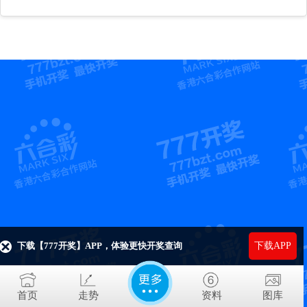
下载【777开奖】APP，体验更快开奖查询
下载APP
首页
走势
资料
图库