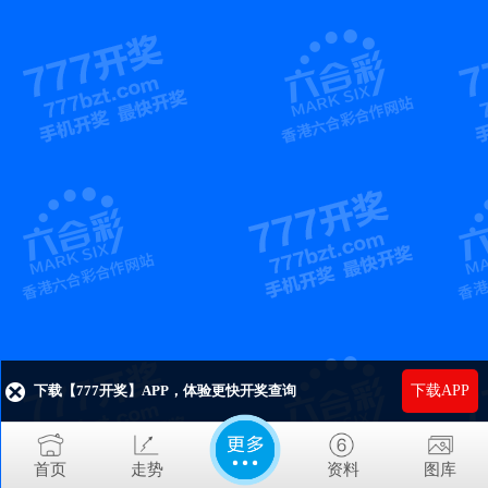
下载【777开奖】APP，体验更快开奖查询
下载APP
首页
走势
资料
图库