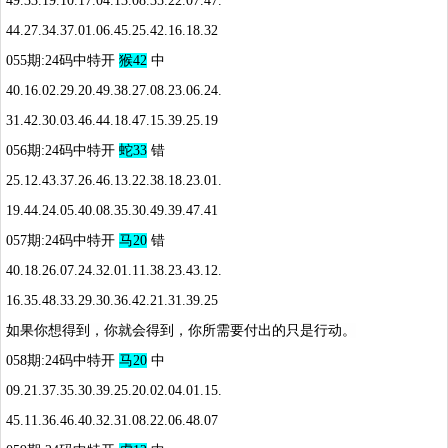
49.33.19.10.17.04.13.08.35.22.07.47.
44.27.34.37.01.06.45.25.42.16.18.32
055期:24码中特开
猴42
中
40.16.02.29.20.49.38.27.08.23.06.24.
31.42.30.03.46.44.18.47.15.39.25.19
056期:24码中特开
蛇33
错
25.12.43.37.26.46.13.22.38.18.23.01.
19.44.24.05.40.08.35.30.49.39.47.41
057期:24码中特开
马20
错
40.18.26.07.24.32.01.11.38.23.43.12.
16.35.48.33.29.30.36.42.21.31.39.25
如果你想得到，你就会得到，你所需要付出的只是行动。
058期:24码中特开
马20
中
09.21.37.35.30.39.25.20.02.04.01.15.
45.11.36.46.40.32.31.08.22.06.48.07