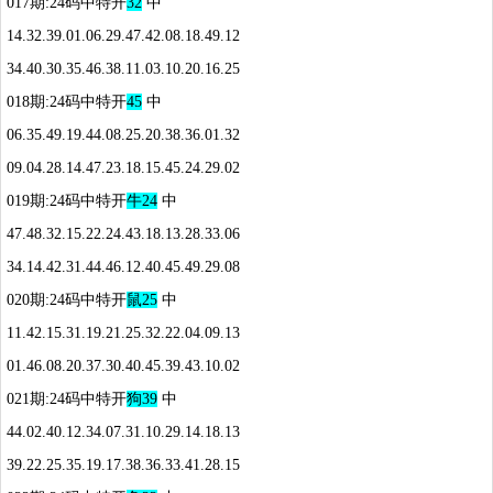
017期:24码中特开
32
中
14.32.39.01.06.29.47.42.08.18.49.12
34.40.30.35.46.38.11.03.10.20.16.25
018期:24码中特开
45
中
06.35.49.19.44.08.25.20.38.36.01.32
09.04.28.14.47.23.18.15.45.24.29.02
019期:24码中特开
牛24
中
47.48.32.15.22.24.43.18.13.28.33.06
34.14.42.31.44.46.12.40.45.49.29.08
020期:24码中特开
鼠25
中
11.42.15.31.19.21.25.32.22.04.09.13
01.46.08.20.37.30.40.45.39.43.10.02
021期:24码中特开
狗39
中
44.02.40.12.34.07.31.10.29.14.18.13
39.22.25.35.19.17.38.36.33.41.28.15