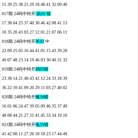
11.39.25.38.21.29.18.48.41.32.09.40
017期:24码中特开
鼠02 错
17.38.04.25.37.40.30.46.42.08.41.13
10.35.20.43.03.27.12.01.21.07.06.11
018期:24码中特开
羊43
中
22.09.25.05.16.44.41.01.15.43.39.28
49.07.48.23.14.19.46.03.30.40.31.32
019期:24码中特开
鸡05错
23.38.14.21.48.43.42.12.24.33.18.39
36.22.10.41.09.20.29.11.03.27.40.02
020期:24码中特开
猴30错
16.01.06.24.47.39.05.09.46.35.37.49
48.08.44.21.27.31.41.45.33.34.19.10
021期:24码中特开
兔35错
41.42.08.11.27.26.10.18.23.17.44.49