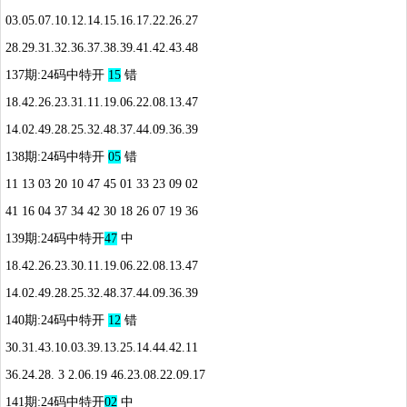
03.05.07.10.12.14.15.16.17.22.26.27
28.29.31.32.36.37.38.39.41.42.43.48
137期:24码中特开
15
错
18.42.26.23.31.11.19.06.22.08.13.47
14.02.49.28.25.32.48.37.44.09.36.39
138期:24码中特开
05
错
11 13 03 20 10 47 45 01 33 23 09 02
41 16 04 37 34 42 30 18 26 07 19 36
139期:24码中特开
47
中
18.42.26.23.30.11.19.06.22.08.13.47
14.02.49.28.25.32.48.37.44.09.36.39
140期:24码中特开
12
错
30.31.43.10.03.39.13.25.14.44.42.11
36.24.28.
3
2.06.19 46.23.08.22.09.17
141期:24码中特开
02
中