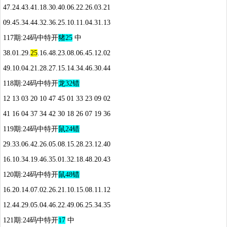
47.24.43.41.18.30.40.06.22.26.03.21
09.45.34.44.32.36.25.10.11.04.31.13
117期:24码中特开
猪25
中
38.01.29.
25
.16.48.23.08.06.45.12.02
49.10.04.21.28.27.15.14.34.46.30.44
118期:24码中特开
龙32错
12 13 03 20 10 47 45 01 33 23 09 02
41 16 04 37 34 42 30 18 26 07 19 36
119期:24码中特开
鼠24错
29.33.06.42.26.05.08.15.28.23.12.40
16.10.34.19.46.35.01.32.18.48.20.43
120期:24码中特开
鼠48错
16.20.14.07.02.26.21.10.15.08.11.12
12.44.29.05.04.46.22.49.06.25.34.35
121期:24码中特开
17
中