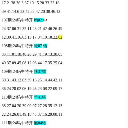
17.2. 38.36.3.37.19.15.28.33.22.16
39.41.14.6 32.42.35.47.20.30.46.12
107期:24码中特开
狗02
中
24.37.06.31.32.11.28.21.42.46.26.49
12.39.41.16.03.13.17.04.19.18.22.
02
108期:24码中特开
蛇07
错
33.11.01.18.48.26.29.41.19.13.38.05
40.37.09.45.08.12.03.44.17.35.25.04
109期:24码中特开
猪37错
30.31.43.12.03.39.13.25.14.44.42.11
36.24.28.02.06.19 46.23.08.22.09.17
110期:24码中特开
羊41错
38.27.04.20.39.09.07.27.28.35.12.13
22.24.26.01.49.18 43.37.16.29.08.11
111期:24码中特开
猴04错