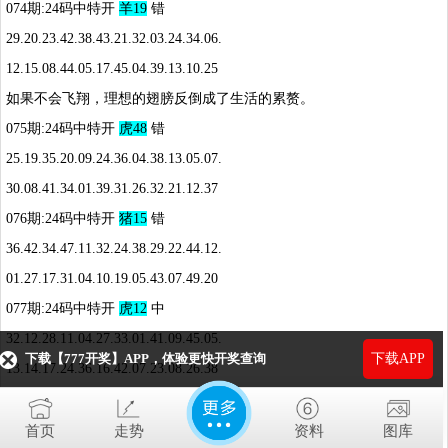
074期:24码中特开
羊19
错
29.20.23.42.38.43.21.32.03.24.34.06.
12.15.08.44.05.17.45.04.39.13.10.25
如果不会飞翔，理想的翅膀反倒成了生活的累赘。
075期:24码中特开
虎48
错
25.19.35.20.09.24.36.04.38.13.05.07.
30.08.41.34.01.39.31.26.32.21.12.37
076期:24码中特开
猪15
错
36.42.34.47.11.32.24.38.29.22.44.12.
01.27.17.31.04.10.19.05.43.07.49.20
077期:24码中特开
虎12
中
32.12.28.11.04.27.33.01.41.09.45.05.
下载【777开奖】APP，体验更快开奖查询
下载APP
13.14.17.24.36.16.42.07.23.08.26.38
078期:24码中特开
狗40
中
45.29.02.13.39.17.19.33.09.26.38.48.
首页
走势
资料
图库