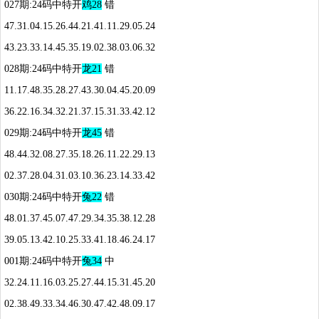
027期:24码中特开
鸡28
错
47.31.04.15.26.44.21.41.11.29.05.24
43.23.33.14.45.35.19.02.38.03.06.32
028期:24码中特开
龙21
错
11.17.48.35.28.27.43.30.04.45.20.09
36.22.16.34.32.21.37.15.31.33.42.12
029期:24码中特开
龙45
错
48.44.32.08.27.35.18.26.11.22.29.13
02.37.28.04.31.03.10.36.23.14.33.42
030期:24码中特开
兔22
错
48.01.37.45.07.47.29.34.35.38.12.28
39.05.13.42.10.25.33.41.18.46.24.17
001期:24码中特开
兔34
中
32.24.11.16.03.25.27.44.15.31.45.20
02.38.49.33.34.46.30.47.42.48.09.17