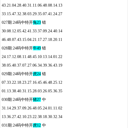
43.21.04.28.40.31.11.06.48.08.14.13
33.15.47.32.38.03.29.35.07.41.24.27
027期:24码中特开
兔23
错
30.08.12.05.42.41.33.37.09.24.40.14
46.48.07.43.15.04.21.17.27.18.20.11
028期:24码中特开
牛49
错
24.17.12.08.11.48.45.10.13.14.01.22
38.05.40.37.07.27.06.34.39.36.43.19
029期:24码中特开
虎24
错
07.33.22.18.23.27.16.45.46.48.25.12
01.13.38.40.31.15.28.03.26.05.36.35
030期:24码中特开
猪27
中
31.14.29.37.09.26.48.05.24.01.11.02
13.36.27.42.10.23.22.38.18.30.32.34
031期:24码中特开
虎12
中