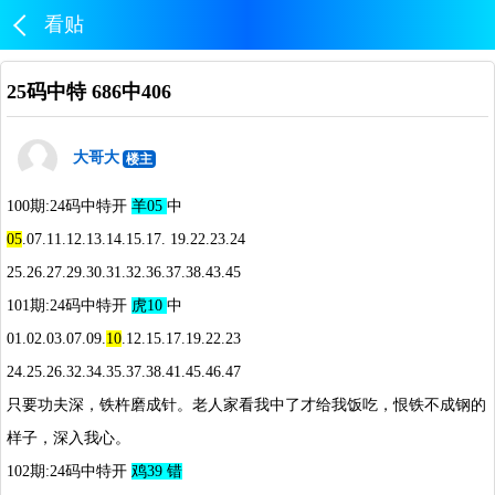
看贴
25码中特 686中406
大哥大
楼主
100期:24码中特开
羊05
中
05
.07.11.12.13.14.15.17. 19.22.23.24
25.26.27.29.30.31.32.36.37.38.43.45
101期:24码中特开
虎10
中
01.02.03.07.09.
10
.12.15.17.19.22.23
24.25.26.32.34.35.37.38.41.45.46.47
只要功夫深，铁杵磨成针。老人家看我中了才给我饭吃，恨铁不成钢的
样子，深入我心。
102期:24码中特开
鸡39
错