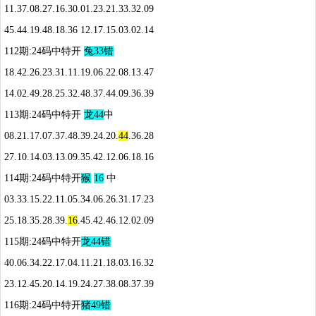
11.37.08.27.16.30.01.23.21.33.32.09
45.44.19.48.18.36 12.17.15.03.02.14
112期:24码中特开
兔33错
18.42.26.23.31.11.19.06.22.08.13.47
14.02.49.28.25.32.48.37.44.09.36.39
113期:24码中特开
龙44
中
08.21.17.07.37.48.39.24.20.
44
.36.28
27.10.14.03.13.09.35.42.12.06.18.16
114期:24码中特开
猴
16
中
03.33.15.22.11.05.34.06.26.31.17.23
25.18.35.28.39.
16
.45.42.46.12.02.09
115期:24码中特开
龙44错
40.06.34.22.17.04.11.21.18.03.16.32
23.12.45.20.14.19.24.27.38.08.37.39
116期:24码中特开
猪49错