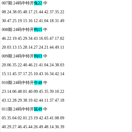
007期:24码中特开
兔22
中
08.24.38.05.48.17.21.44.42.37.35.22
30.47.25.19.15.16.12.41.04.18.31.49
008期:24码中特开
狗15
中
46.22.19.45.29.34.43.16.05.47.17.02
20.03.13.15.28.14.27.24.21.44.49.11
009期:24码中特开
狗03
中
20.06.35.22.40.46.21.41.04.24.38.03
15.11.45.37.17.25.10.43.16.34.42.14
010期:24码中特开
牛48
中
23.14.06.48.01.40.09.45.35.39.10.22
43.12.28.29.38.19.42.44.11.37.47.18
011期:24码中特开
鼠49
中
05.35.04.02.01.23.19.42.43.41.08.09
40.29.27.46.45.44.26.49.48.14.36.39