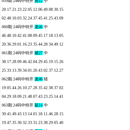
059期:24码中特开
虎12
中
20.17.21.23.22.05.12.06.49.08.30.15.
02.48.10.03.32.24.37.45.41.25.43.09
060期:24码中特开
龙46
中
46.48.10.42.41.08.09.45.17.18.13.05.
20.36.29.01.16.23.35.44.28.34.49.12
061期:24码中特开
猪27
中
38.17.28.09.46.42.04.29.45.19.15.26.
25.33.13.39.34.01.20.43.02.37.12.27
062期:24码中特开
龙46
错
19.05.44.26.10.27.28.35.42.38.37.02.
04.29.18.09.21.48.07.43.23.25.14.41
063期:24码中特开
鼠14
中
39.41.49.43.13.14.01.18.11.46.28.15.
19.47.35.30.32.33.31.23.38.29.05.40