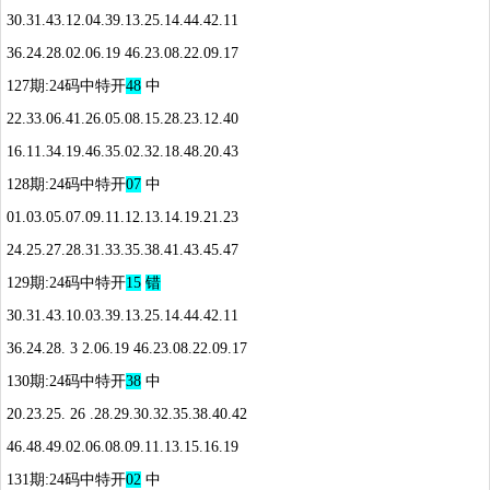
30.31.43.12.04.39.13.25.14.44.42.11
36.24.28.02.06.19 46.23.08.22.09.17
127期:24码中特开
48
中
22.33.06.41.26.05.08.15.28.23.12.40
16.11.34.19.46.35.02.32.18.48.20.43
128期:24码中特开
07
中
01.03.05.07.09.11.12.13.14.19.21.23
24.25.27.28.31.33.35.38.41.43.45.47
129期:24码中特开
15
错
30.31.43.10.03.39.13.25.14.44.42.11
36.24.28.
3
2.06.19 46.23.08.22.09.17
130期:24码中特开
38
中
20.23.25. 26 .28.29.30.32.35.38.40.42
46.48.49.02.06.08.09.11.13.15.16.19
131期:24码中特开
02
中