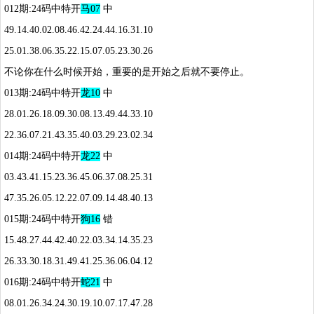
012期:24码中特开
马07
中
49.14.40.02.08.46.42.24.44.16.31.10
25.01.38.06.35.22.15.07.05.23.30.26
不论你在什么时候开始，重要的是开始之后就不要停止。
013期:24码中特开
龙10
中
28.01.26.18.09.30.08.13.49.44.33.10
22.36.07.21.43.35.40.03.29.23.02.34
014期:24码中特开
龙22
中
03.43.41.15.23.36.45.06.37.08.25.31
47.35.26.05.12.22.07.09.14.48.40.13
015期:24码中特开
狗16
错
15.48.27.44.42.40.22.03.34.14.35.23
26.33.30.18.31.49.41.25.36.06.04.12
016期:24码中特开
蛇21
中
08.01.26.34.24.30.19.10.07.17.47.28