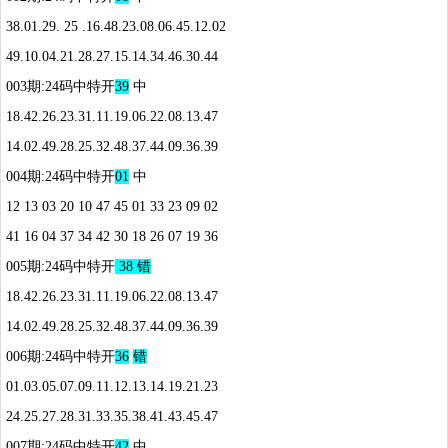
38.01.29.
25
.1
6.48.23.08.06.45.12.02
49.10.04.21.28.27.15.14.34.46.30.44
003期:24码中特开
39
中
18.42.26.23.31.11.19.06.22.08.13.47
14.02.49.28.25.32.48.37.44.09.36.39
004期:24码中特开
01
中
12 13 03 20 10 47 45 01 33 23 09 02
41 16 04 37 34 42 30 18 26 07 19 36
005期:24码中特开
38 错
18.42.26.23.31.11.19.06.22.08.13.47
14.02.49.28.25.32.48.37.44.09.36.39
006期:24码中特开
36
错
01.03.05.07.09.11.12.13.14.19.21.23
24.25.27.28.31.33.35.38.41.43.45.47
007期:24码中特开
42
中