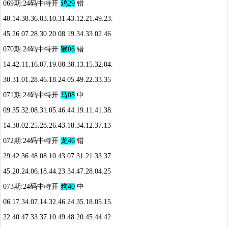
069期:24码中特开
鸡29
错
40.14.38.36.03.10.31.43.12.21.49.23.
45.26.07.28.30.20.08.19.34.33.02.46
070期:24码中特开
猴06
错
14.42.11.16.07.19.08.38.13.15.32.04.
30.31.01.28.46.18.24.05.49.22.33.35
071期:24码中特开
马08
中
09.35.32.08.31.05.46.44.19.11.41.38.
14.30.02.25.28.26.43.18.34.12.37.13
072期:24码中特开
龙46
错
29.42.36.48.08.10.43.07.31.21.33.37.
45.20.24.06.18.44.23.34.47.28.04.25
073期:24码中特开
狗40
中
06.17.34.07.14.32.46.24.35.18.05.15.
22.40.47.33.37.10.49.48.20.45.44.42