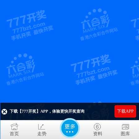
下载【777开奖】APP，体验更快开奖查询
下载APP
首页
走势
资料
图库