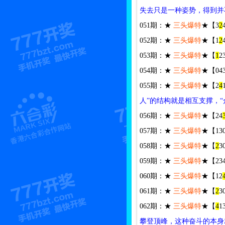
失去只是一种姿势，得到并
051期：★
三头爆特
★【3
2
052期：★
三头爆特
★【1
2
053期：★
三头爆特
★【
1
2
054期：★
三头爆特
★【04
055期：★
三头爆特
★【2
4
人”的结构就是相互支撑，
056期：★
三头爆特
★【24
057期：★
三头爆特
★【13
058期：★
三头爆特
★【
2
3
059期：★
三头爆特
★【23
060期：★
三头爆特
★【12
061期：★
三头爆特
★【
2
3
062期：★
三头爆特
★【
4
1
攀登顶峰，这种奋斗的本身