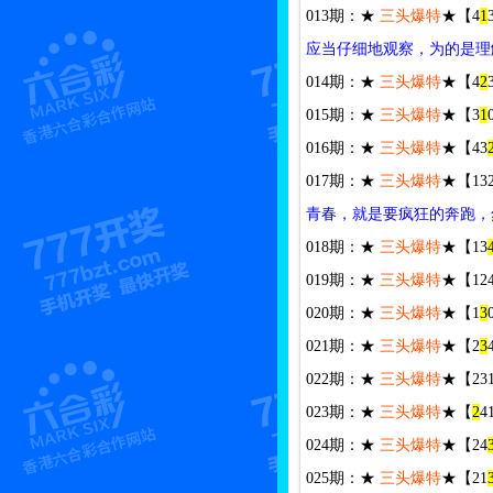
013期：★
三头爆特
★【4
1
应当仔细地观察，为的是理
014期：★
三头爆特
★【4
2
015期：★
三头爆特
★【3
1
016期：★
三头爆特
★【43
017期：★
三头爆特
★【13
青春，就是要疯狂的奔跑，
018期：★
三头爆特
★【13
019期：★
三头爆特
★【12
020期：★
三头爆特
★【1
3
021期：★
三头爆特
★【2
3
022期：★
三头爆特
★【23
023期：★
三头爆特
★【
2
4
024期：★
三头爆特
★【24
025期：★
三头爆特
★【21