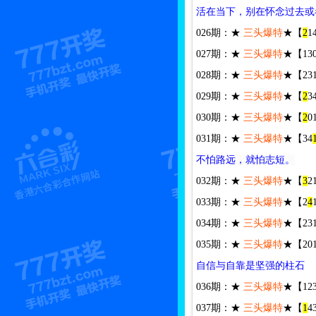
活在当下，别在怀念过去或
026期：★
三头爆特
★【
2
1
027期：★
三头爆特
★【13
028期：★
三头爆特
★【23
029期：★
三头爆特
★【
2
3
030期：★
三头爆特
★【
2
0
031期：★
三头爆特
★【34
不怕路远，就怕志短。
032期：★
三头爆特
★【
3
2
033期：★
三头爆特
★【2
4
034期：★
三头爆特
★【23
035期：★
三头爆特
★【20
自信与自靠是坚强的柱石
036期：★
三头爆特
★【12
037期：★
三头爆特
★【
1
4