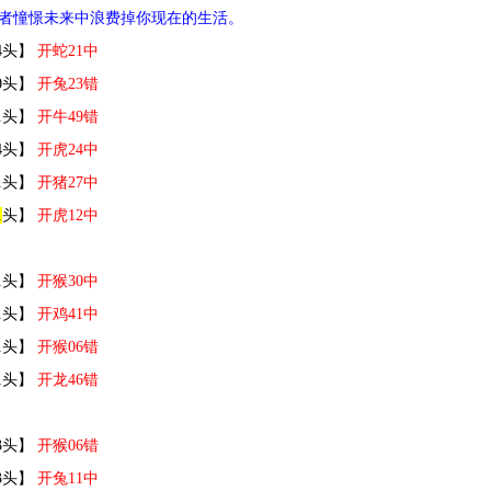
者憧憬未来中浪费掉你现在的生活。
4
头
】
开蛇21中
0
头
】
开兔23错
1
头
】
开牛49错
4
头
】
开虎24中
1
头
】
开猪27中
1
头
】
开虎12中
1
头
】
开猴30中
1
头
】
开鸡41中
1
头
】
开猴06错
1
头
】
开龙46错
3
头
】
开猴06错
3
头
】
开兔11中